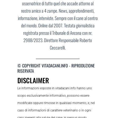
osservatrice di tutto quel che accade attorno al
nostro amico a 4 zampe. News, approfondimenti,
informazione, interviste. Sempre con il cane al centro
del mondo. Online dal 2007. Testata giornalistica
registrata presso il Tribunale di Ancona con nr.
2988/2023. Direttore Responsabile Roberto
Ceccarelli.
© COPYRIGHT VITADACANI.INFO - RIPRODUZIONE
RISERVATA
DISCLAIMER
Le informazioni esposte in vitadacani.info hanno uno
scopo esclusivamente informativo, possono essere
modificate oppure rimosse in qualsiasi momento, e, nel
caso di informazioni di carattere veterinario o in ogni
caso inerenti alla salute del cane, in nessun modo