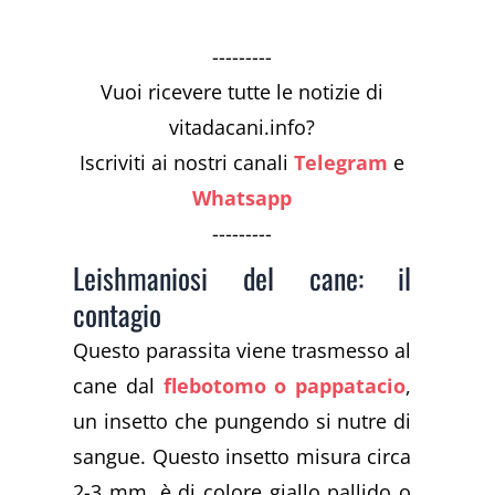
---------
Vuoi ricevere tutte le notizie di
vitadacani.info?
Iscriviti ai nostri canali
Telegram
e
Whatsapp
---------
Leishmaniosi del cane: il
contagio
Questo parassita viene trasmesso al
cane dal
flebotomo o pappatacio
,
un insetto che pungendo si nutre di
sangue. Questo insetto misura circa
2-3 mm, è di colore giallo pallido o