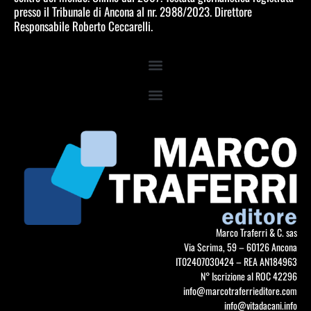
presso il Tribunale di Ancona al nr. 2988/2023. Direttore
Responsabile Roberto Ceccarelli.
Marco Traferri & C. sas
Via Scrima, 59 – 60126 Ancona
IT02407030424 – REA AN184963
N° Iscrizione al ROC 42296
info@marcotraferrieditore.com
info@vitadacani.info