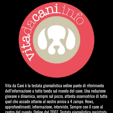
Vita da Cani è la testata giornalistica online punto di riferimento
dell’informazione a tutto tondo sul mondo del cane. Una redazione
giovane e dinamica, sempre sul pezzo, attenta osservatrice di tutto
quel che accade attorno al nostro amico a 4 zampe. News,
approfondimenti, informazione, interviste. Sempre con il cane al
centro del mondo. Online dal 2007. Testata giornalistica registrata