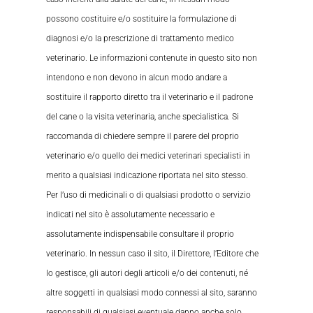
possono costituire e/o sostituire la formulazione di
diagnosi e/o la prescrizione di trattamento medico
veterinario. Le informazioni contenute in questo sito non
intendono e non devono in alcun modo andare a
sostituire il rapporto diretto tra il veterinario e il padrone
del cane o la visita veterinaria, anche specialistica. Si
raccomanda di chiedere sempre il parere del proprio
veterinario e/o quello dei medici veterinari specialisti in
merito a qualsiasi indicazione riportata nel sito stesso.
Per l’uso di medicinali o di qualsiasi prodotto o servizio
indicati nel sito è assolutamente necessario e
assolutamente indispensabile consultare il proprio
veterinario. In nessun caso il sito, il Direttore, l’Editore che
lo gestisce, gli autori degli articoli e/o dei contenuti, né
altre soggetti in qualsiasi modo connessi al sito, saranno
responsabili di qualsiasi eventuale danno anche solo