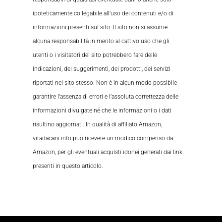
ipoteticamente collegabile all’uso dei contenuti e/o di
informazioni presenti sul sito. Il sito non si assume
alcuna responsabilità in merito al cattivo uso che gli
utenti o i visitatori del sito potrebbero fare delle
indicazioni, dei suggerimenti, dei prodotti, dei servizi
riportati nel sito stesso. Non è in alcun modo possibile
garantire l’assenza di errori e l’assoluta correttezza delle
informazioni divulgate né che le informazioni o i dati
risultino aggiornati. In qualità di affiliato Amazon,
vitadacani.info può ricevere un modico compenso da
Amazon, per gli eventuali acquisti idonei generati dai link
presenti in questo articolo.