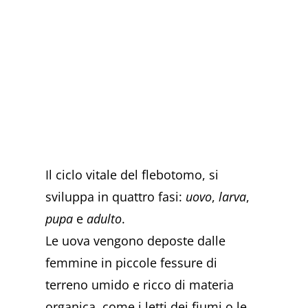
Il ciclo vitale del flebotomo, si
sviluppa in quattro fasi:
uovo
,
larva
,
pupa
e
adulto
.
Le uova vengono deposte dalle
femmine in piccole fessure di
terreno umido e ricco di materia
organica, come i letti dei fiumi o le