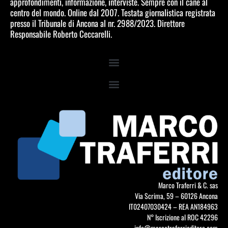
approfondimenti, informazione, interviste. Sempre con il cane al
centro del mondo. Online dal 2007. Testata giornalistica registrata
presso il Tribunale di Ancona al nr. 2988/2023. Direttore
Responsabile Roberto Ceccarelli.
Marco Traferri & C. sas
Via Scrima, 59 – 60126 Ancona
IT02407030424 – REA AN184963
N° Iscrizione al ROC 42296
info@marcotraferrieditore.com