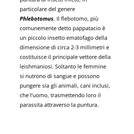
particolare del genere
Phlebotomus
. Il flebotomo, più
comunemente detto pappatacio è
un piccolo insetto ematofago della
dimensione di circa 2-3 millimetri e
costituisce il principale vettore della
leishmaniosi. Soltanto le femmine
si nutrono di sangue e possono
pungere sia gli animali, cani inclusi,
che l’uomo, trasmettendo loro il
parassita attraverso la puntura.