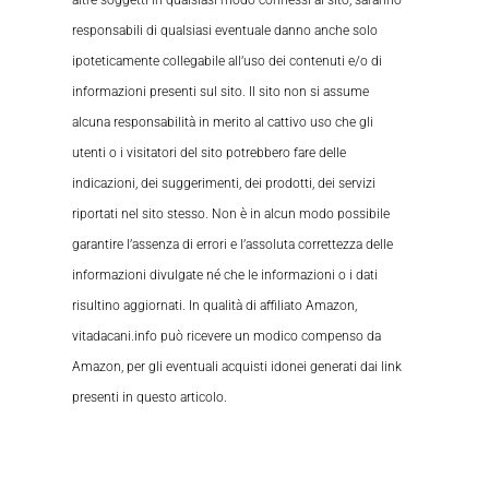
altre soggetti in qualsiasi modo connessi al sito, saranno
responsabili di qualsiasi eventuale danno anche solo
ipoteticamente collegabile all’uso dei contenuti e/o di
informazioni presenti sul sito. Il sito non si assume
alcuna responsabilità in merito al cattivo uso che gli
utenti o i visitatori del sito potrebbero fare delle
indicazioni, dei suggerimenti, dei prodotti, dei servizi
riportati nel sito stesso. Non è in alcun modo possibile
garantire l’assenza di errori e l’assoluta correttezza delle
informazioni divulgate né che le informazioni o i dati
risultino aggiornati. In qualità di affiliato Amazon,
vitadacani.info può ricevere un modico compenso da
Amazon, per gli eventuali acquisti idonei generati dai link
presenti in questo articolo.