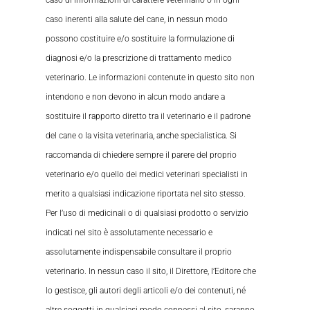
caso di informazioni di carattere veterinario o in ogni
caso inerenti alla salute del cane, in nessun modo
possono costituire e/o sostituire la formulazione di
diagnosi e/o la prescrizione di trattamento medico
veterinario. Le informazioni contenute in questo sito non
intendono e non devono in alcun modo andare a
sostituire il rapporto diretto tra il veterinario e il padrone
del cane o la visita veterinaria, anche specialistica. Si
raccomanda di chiedere sempre il parere del proprio
veterinario e/o quello dei medici veterinari specialisti in
merito a qualsiasi indicazione riportata nel sito stesso.
Per l’uso di medicinali o di qualsiasi prodotto o servizio
indicati nel sito è assolutamente necessario e
assolutamente indispensabile consultare il proprio
veterinario. In nessun caso il sito, il Direttore, l’Editore che
lo gestisce, gli autori degli articoli e/o dei contenuti, né