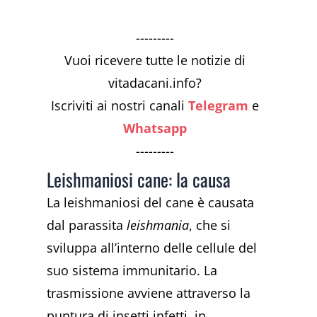
---------
Vuoi ricevere tutte le notizie di
vitadacani.info?
Iscriviti ai nostri canali
Telegram
e
Whatsapp
---------
Leishmaniosi cane: la causa
La leishmaniosi del cane è causata
dal parassita
leishmania
, che si
sviluppa all’interno delle cellule del
suo sistema immunitario. La
trasmissione avviene attraverso la
puntura di insetti infetti, in