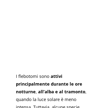
I flebotomi sono
attivi
principalmente durante le ore
notturne
,
all’alba e al tramonto
,
quando la luce solare è meno
intensa. Tuttavia, alcune specie