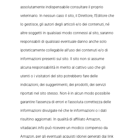
assolutamente indispensabile consultare il proprio
veterinario. In nessun caso il sito, il Direttore, l’Editore che
lo gestisce, gli autori degli articoli e/o dei contenuti, né
altre soggetti in qualsiasi modo connessi al sito, saranno
responsabili di qualsiasi eventuale danno anche solo
ipoteticamente collegabile all’uso dei contenuti e/o di
informazioni presenti sul sito. Il sito non si assume
alcuna responsabilità in merito al cattivo uso che gli
utenti o i visitatori del sito potrebbero fare delle
indicazioni, dei suggerimenti, dei prodotti, dei servizi
riportati nel sito stesso. Non è in alcun modo possibile
garantire l’assenza di errori e l’assoluta correttezza delle
informazioni divulgate né che le informazioni o i dati
risultino aggiornati. In qualità di affiliato Amazon,
vitadacani.info può ricevere un modico compenso da
Amazon, per gli eventuali acquisti idonei generati dai link