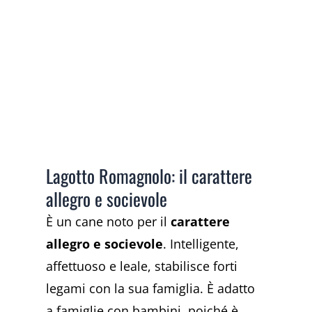
Lagotto Romagnolo: il carattere
allegro e socievole
È un cane noto per il
carattere
allegro e socievole
. Intelligente,
affettuoso e leale, stabilisce forti
legami con la sua famiglia. È adatto
a famiglie con bambini, poiché è