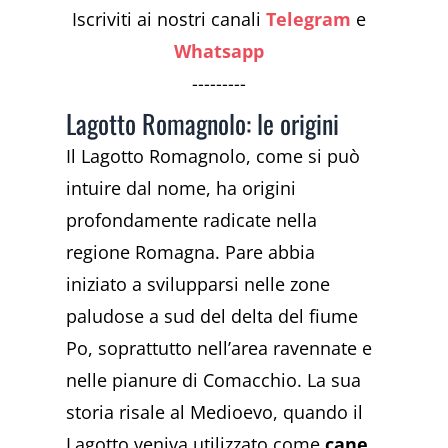
Iscriviti ai nostri canali
Telegram
e
Whatsapp
---------
Lagotto Romagnolo: le origini
Il Lagotto Romagnolo, come si può
intuire dal nome, ha origini
profondamente radicate nella
regione Romagna. Pare abbia
iniziato a svilupparsi nelle zone
paludose a sud del delta del fiume
Po, soprattutto nell’area ravennate e
nelle pianure di Comacchio. La sua
storia risale al Medioevo, quando il
Lagotto veniva utilizzato come
cane