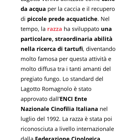
da acqua
per la caccia e il recupero
di
piccole prede acquatiche
. Nel
tempo, la
razza
ha sviluppato
una
particolare, straordinaria abilità
nella ricerca di tartufi
, diventando
molto famosa per questa attività e
molto diffusa tra i tanti amanti del
pregiato fungo. Lo standard del
Lagotto Romagnolo è stato
approvato dall’
ENCI Ente
Nazionale Cinofilia Italiana
nel
luglio del 1992. La razza è stata poi
riconosciuta a livello internazionale
dalla
Federazione Cinologica