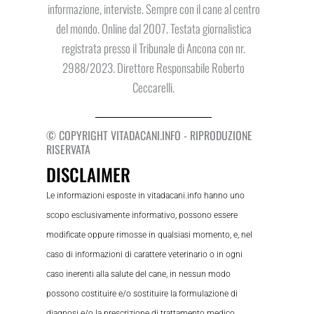
informazione, interviste. Sempre con il cane al centro
del mondo. Online dal 2007. Testata giornalistica
registrata presso il Tribunale di Ancona con nr.
2988/2023. Direttore Responsabile Roberto
Ceccarelli.
© COPYRIGHT VITADACANI.INFO - RIPRODUZIONE
RISERVATA
DISCLAIMER
Le informazioni esposte in vitadacani.info hanno uno
scopo esclusivamente informativo, possono essere
modificate oppure rimosse in qualsiasi momento, e, nel
caso di informazioni di carattere veterinario o in ogni
caso inerenti alla salute del cane, in nessun modo
possono costituire e/o sostituire la formulazione di
diagnosi e/o la prescrizione di trattamento medico