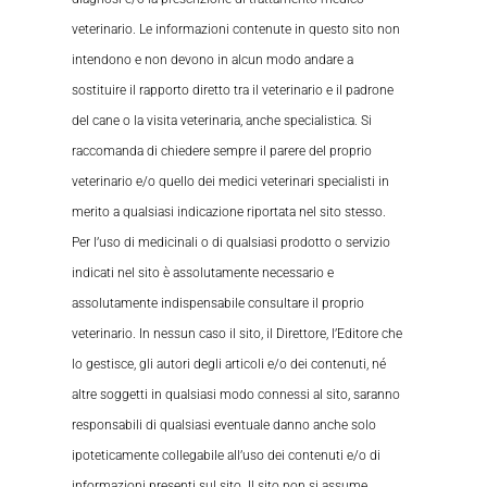
veterinario. Le informazioni contenute in questo sito non
intendono e non devono in alcun modo andare a
sostituire il rapporto diretto tra il veterinario e il padrone
del cane o la visita veterinaria, anche specialistica. Si
raccomanda di chiedere sempre il parere del proprio
veterinario e/o quello dei medici veterinari specialisti in
merito a qualsiasi indicazione riportata nel sito stesso.
Per l’uso di medicinali o di qualsiasi prodotto o servizio
indicati nel sito è assolutamente necessario e
assolutamente indispensabile consultare il proprio
veterinario. In nessun caso il sito, il Direttore, l’Editore che
lo gestisce, gli autori degli articoli e/o dei contenuti, né
altre soggetti in qualsiasi modo connessi al sito, saranno
responsabili di qualsiasi eventuale danno anche solo
ipoteticamente collegabile all’uso dei contenuti e/o di
informazioni presenti sul sito. Il sito non si assume