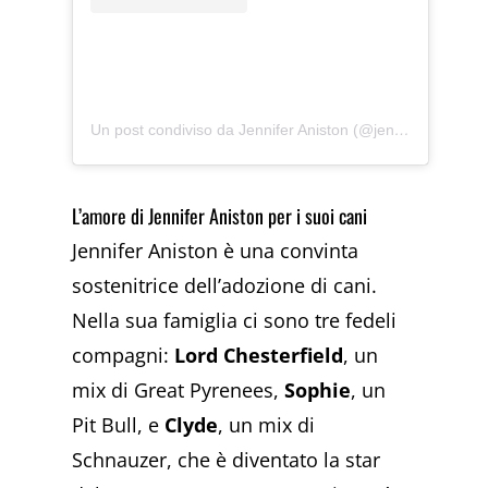
Un post condiviso da Jennifer Aniston (@jenniferaniston)
L’amore di Jennifer Aniston per i suoi cani
Jennifer Aniston è una convinta
sostenitrice dell’adozione di cani.
Nella sua famiglia ci sono tre fedeli
compagni:
Lord Chesterfield
, un
mix di Great Pyrenees,
Sophie
, un
Pit Bull, e
Clyde
, un mix di
Schnauzer, che è diventato la star