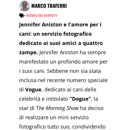
MARCO TRAFERRI
NEWS ED EVENTI
Jennifer Aniston e l’amore per i
cani: un servizio fotografico
dedicato ai suoi amici a quattro
zampe.
Jennifer Aniston ha sempre
manifestato un profondo amore per
i suoi cani. Sebbene non sia stata
inclusa nel recente numero speciale
di
Vogue
, dedicato ai cani delle
celebrità e intitolato
“Dogue”
, la
star di T
he Morning Show
ha deciso
di realizzare un mini servizio
fotografico tutto suo, condividendo