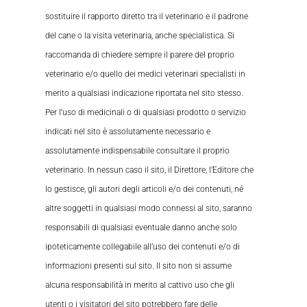
sostituire il rapporto diretto tra il veterinario e il padrone
del cane o la visita veterinaria, anche specialistica. Si
raccomanda di chiedere sempre il parere del proprio
veterinario e/o quello dei medici veterinari specialisti in
merito a qualsiasi indicazione riportata nel sito stesso.
Per l’uso di medicinali o di qualsiasi prodotto o servizio
indicati nel sito è assolutamente necessario e
assolutamente indispensabile consultare il proprio
veterinario. In nessun caso il sito, il Direttore, l’Editore che
lo gestisce, gli autori degli articoli e/o dei contenuti, né
altre soggetti in qualsiasi modo connessi al sito, saranno
responsabili di qualsiasi eventuale danno anche solo
ipoteticamente collegabile all’uso dei contenuti e/o di
informazioni presenti sul sito. Il sito non si assume
alcuna responsabilità in merito al cattivo uso che gli
utenti o i visitatori del sito potrebbero fare delle