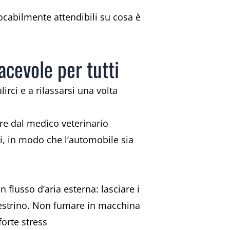
vocabilmente attendibili su cosa è
acevole per tutti
rci e a rilassarsi una volta
are dal medico veterinario
i, in modo che l’automobile sia
flusso d’aria esterna: lasciare i
inestrino. Non fumare in macchina
forte stress