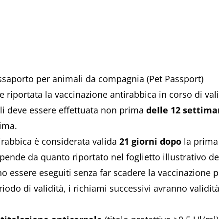
ssaporto per animali da compagnia (Pet Passport)
 riportata la vaccinazione antirabbica in corso di vali
oli deve essere effettuata non prima
deIle 12 settima
rima.
rabbica è considerata valida
21 giorni dopo
la prima
ende da quanto riportato nel foglietto illustrativo del 
no essere eseguiti senza far scadere la vaccinazione 
riodo di validità, i richiami successivi avranno validit