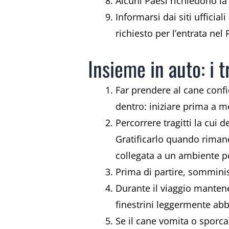
Alcuni Paesi richiedono l
Informarsi dai siti ufficia
richiesto per l’entrata nel
Insieme in auto: i 
Far prendere al cane confi
dentro: iniziare prima a m
Percorrere tragitti la cui
Gratificarlo quando rimane
collegata a un ambiente p
Prima di partire, sommini
Durante il viaggio mantene
finestrini leggermente abb
Se il cane vomita o sporca 