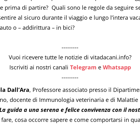
 prima di partire? Quali sono le regole da seguire se
entire al sicuro durante il viaggio e lungo l’intera v
uto o – addirittura – in bici?
---------
Vuoi ricevere tutte le notizie di vitadacani.info?
Iscriviti ai nostri canali
Telegram
e
Whatsapp
---------
la Dall’Ara
, Professore associato presso il Dipartime
lano, docente di Immunologia veterinaria e di Malattie i
 La guida a una serena e felice convivenza con il no
a fare, cosa occorre sapere e come comportarsi in qua