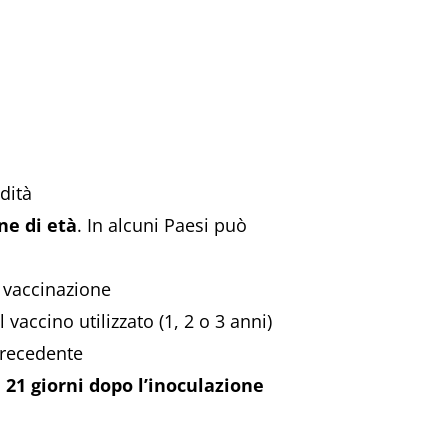
dità
ne di età
. In alcuni Paesi può
 vaccinazione
vaccino utilizzato (1, 2 o 3 anni)
precedente
à
21 giorni dopo l’inoculazione