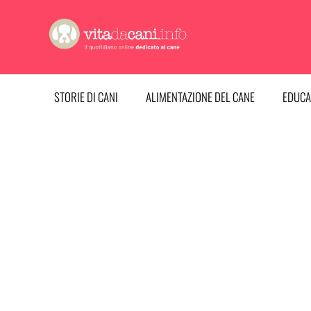
Vai
al
contenuto
STORIE DI CANI
ALIMENTAZIONE DEL CANE
EDUCA