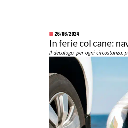
26/06/2024
In ferie col cane: na
Il decalogo, per ogni circostanza, 