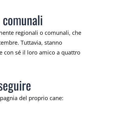
e comunali
mente regionali o comunali, che
ttembre. Tuttavia, stanno
 con sé il loro amico a quattro
 seguire
mpagnia del proprio cane: