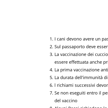
I cani devono avere un pa
Sul passaporto deve essere
La vaccinazione dei cucci
essere effettuata anche p
La prima vaccinazione anti
La durata dell’immunità dip
l richiami successivi devo
Se non eseguiti entro il pe
del vaccino