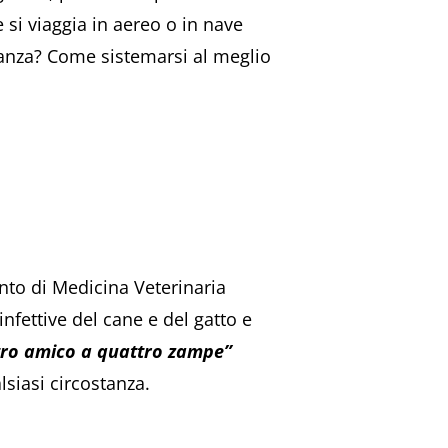
 si viaggia in aereo o in nave
acanza? Come sistemarsi al meglio
nto di Medicina Veterinaria
nfettive del cane e del gatto e
stro amico a quattro zampe”
lsiasi circostanza.