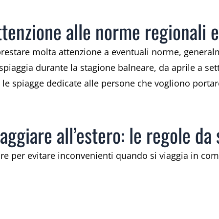
attenzione alle norme regionali 
 prestare molta attenzione a eventuali norme, general
 spiaggia durante la stagione balneare, da aprile a se
e spiagge dedicate alle persone che vogliono portare
iaggiare all’estero: le regole da
uire per evitare inconvenienti quando si viaggia in co