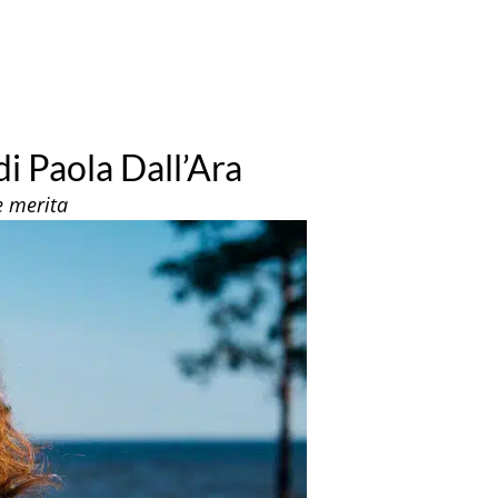
 di Paola Dall’Ara
e merita