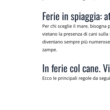
Ferie in spiaggia: 
Per chi sceglie il mare, bisogna
vietano la presenza di cani sulla
diventano sempre più numerose l
zampe.
In ferie col cane. V
Ecco le principali regole da seg