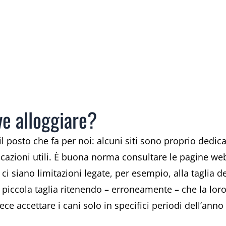
e alloggiare?
 il posto che fa per noi: alcuni siti sono proprio dedi
icazioni utili. È buona norma consultare le pagine we
 ci siano limitazioni legate, per esempio, alla taglia 
piccola taglia ritenendo – erroneamente – che la loro
ece accettare i cani solo in specifici periodi dell’anno