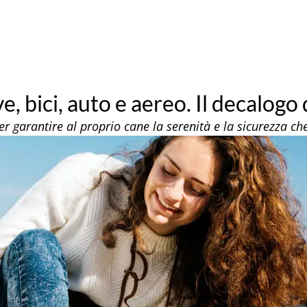
ve, bici, auto e aereo. Il decalogo
per garantire al proprio cane la serenità e la sicurezza ch