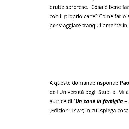
brutte sorprese. Cosa è bene fare
con il proprio cane? Come farlo s
per viaggiare tranquillamente in a
A queste domande risponde
Pao
dell’Università degli Studi di Mi
autrice di “
Un cane in famiglia –
(Edizioni Lswr) in cui spiega cos