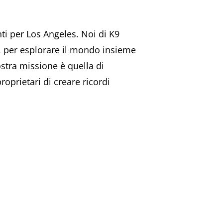
ti per Los Angeles. Noi di K9
, per esplorare il mondo insieme
ostra missione è quella di
oprietari di creare ricordi