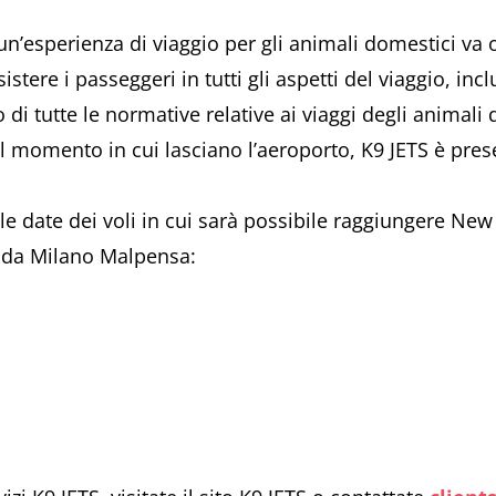
n’esperienza di viaggio per gli animali domestici va ol
istere i passeggeri in tutti gli aspetti del viaggio, in
to di tutte le normative relative ai viaggi degli animal
 al momento in cui lasciano l’aeroporto, K9 JETS è pres
e date dei voli in cui sarà possibile raggiungere New
e da Milano Malpensa: