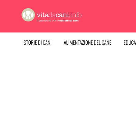
Vai
al
contenuto
STORIE DI CANI
ALIMENTAZIONE DEL CANE
EDUCA