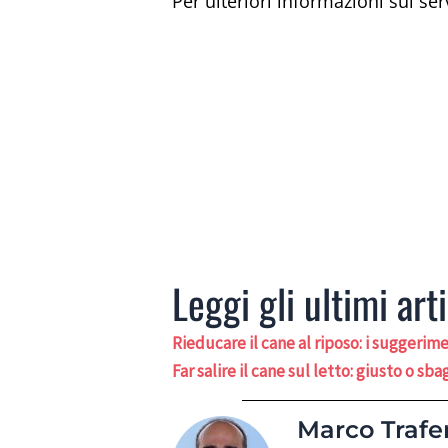
Per ulteriori informazioni sui serv
Leggi gli ultimi arti
Rieducare il cane al riposo: i suggerime
Far salire il cane sul letto: giusto o sba
Marco Trafer