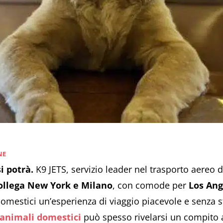
NE
i potrà.
K9 JETS, servizio leader nel trasporto aereo d
ollega New York e Milano
, con comode per
Los Ang
 domestici un’esperienza di viaggio piacevole e senza 
 animali domestici
può spesso rivelarsi un compito a