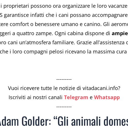
, i proprietari possono ora organizzare le loro vacanze 
JETS garantisce infatti che i cani possano accompagnare
ere comfort o benessere umano e canino. Gli aeromobi
eggeri a quattro zampe. Ogni cabina dispone di
ampie 
 loro cani un’atmosfera familiare. Grazie all’assistenza
 che i loro compagni pelosi ricevano la massima cura 
---------
Vuoi ricevere tutte le notizie di vitadacani.info?
Iscriviti ai nostri canali
Telegram
e
Whatsapp
---------
Adam Golder: “Gli animali domes