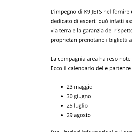
L’impegno di K9 JETS nel fornire u
dedicato di esperti può infatti ass
via terra e la garanzia del rispet
proprietari prenotano i biglietti
La compagnia area ha reso note l
Ecco il calendario delle partenz
23 maggio
30 giugno
25 luglio
29 agosto