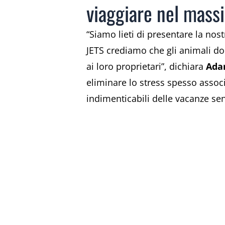
viaggiare nel mass
“Siamo lieti di presentare la no
JETS crediamo che gli animali do
ai loro proprietari”, dichiara
Ada
eliminare lo stress spesso associ
indimenticabili delle vacanze sen