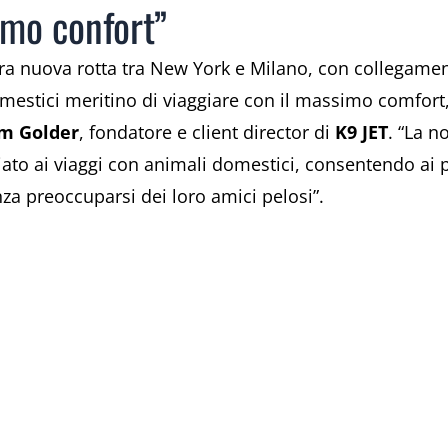
imo confort”
stra nuova rotta tra New York e Milano, con collegamen
mestici meritino di viaggiare con il massimo comfort
m Golder
, fondatore e client director di
K9 JET
. “La n
ato ai viaggi con animali domestici, consentendo ai pr
za preoccuparsi dei loro amici pelosi”.