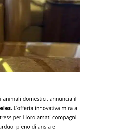
i animali domestici, annuncia il
eles
. L’offerta innovativa mira a
stress per i loro amati compagni
rduo, pieno di ansia e