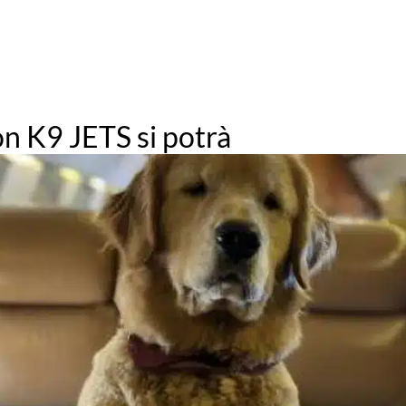
on K9 JETS si potrà