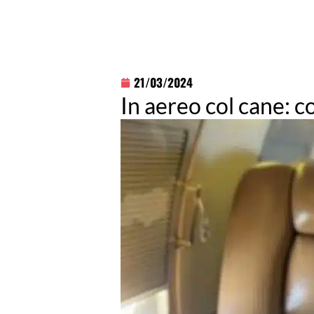
21/03/2024
In aereo col cane: c