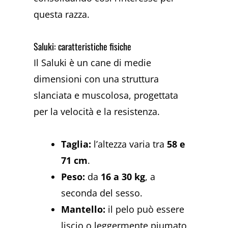
questa razza.
Saluki: caratteristiche fisiche
Il Saluki è un cane di medie
dimensioni con una struttura
slanciata e muscolosa, progettata
per la velocità e la resistenza.
Taglia:
l’altezza varia tra
58 e
71 cm
.
Peso:
da
16 a 30 kg
, a
seconda del sesso.
Mantello:
il pelo può essere
liscio o leggermente piumato,