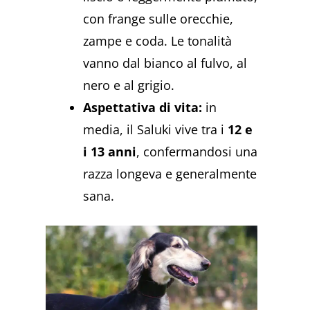
con frange sulle orecchie,
zampe e coda. Le tonalità
vanno dal bianco al fulvo, al
nero e al grigio.
Aspettativa di vita:
in
media, il Saluki vive tra i
12 e
i 13 anni
, confermandosi una
razza longeva e generalmente
sana.