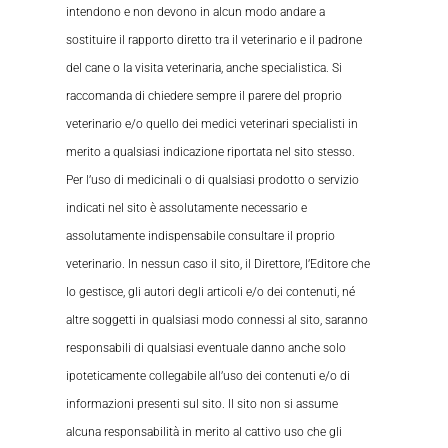
intendono e non devono in alcun modo andare a
sostituire il rapporto diretto tra il veterinario e il padrone
del cane o la visita veterinaria, anche specialistica. Si
raccomanda di chiedere sempre il parere del proprio
veterinario e/o quello dei medici veterinari specialisti in
merito a qualsiasi indicazione riportata nel sito stesso.
Per l’uso di medicinali o di qualsiasi prodotto o servizio
indicati nel sito è assolutamente necessario e
assolutamente indispensabile consultare il proprio
veterinario. In nessun caso il sito, il Direttore, l’Editore che
lo gestisce, gli autori degli articoli e/o dei contenuti, né
altre soggetti in qualsiasi modo connessi al sito, saranno
responsabili di qualsiasi eventuale danno anche solo
ipoteticamente collegabile all’uso dei contenuti e/o di
informazioni presenti sul sito. Il sito non si assume
alcuna responsabilità in merito al cattivo uso che gli