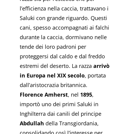
l’efficienza nella caccia, trattavano i
Saluki con grande riguardo. Questi
cani, spesso accompagnati ai falchi
durante la caccia, dormivano nelle
tende dei loro padroni per
proteggersi dal caldo e dal freddo
estremi del deserto. La razza
arrivò
in Europa nel XIX secolo
, portata
dall’aristocrazia britannica.
Florence Amherst
, nel
1895
,
importò uno dei primi Saluki in
Inghilterra dai canili del principe
Abdullah
della Transgiordania,
consolidando così l’interesse per