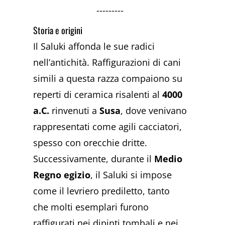
---------
Storia e origini
Il Saluki affonda le sue radici
nell’antichità. Raffigurazioni di cani
simili a questa razza compaiono su
reperti di ceramica risalenti al
4000
a.C.
rinvenuti a
Susa
, dove venivano
rappresentati come agili cacciatori,
spesso con orecchie dritte.
Successivamente, durante il
Medio
Regno egizio
, il Saluki si impose
come il levriero prediletto, tanto
che molti esemplari furono
raffigurati nei dipinti tombali e nei