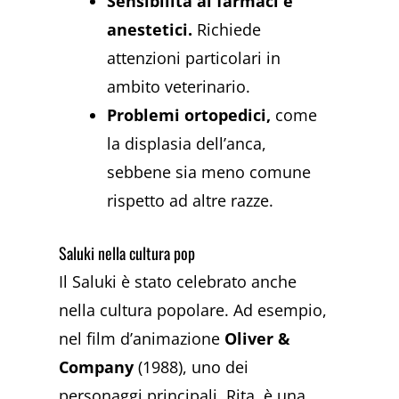
Sensibilità ai farmaci e
anestetici.
Richiede
attenzioni particolari in
ambito veterinario.
Problemi ortopedic
i,
come
la displasia dell’anca,
sebbene sia meno comune
rispetto ad altre razze.
Saluki nella cultura pop
Il Saluki è stato celebrato anche
nella cultura popolare. Ad esempio,
nel film d’animazione
Oliver &
Company
(1988), uno dei
personaggi principali, Rita, è una