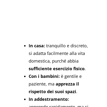
In casa:
tranquillo e discreto,
si adatta facilmente alla vita
domestica, purché abbia
sufficiente esercizio fisico
.
Con i bambini:
è gentile e
paziente, ma
apprezza il
rispetto dei suoi spazi
.
In addestramento:
apprende rapidamente, ma si