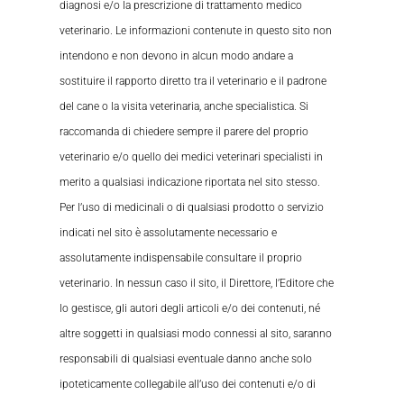
diagnosi e/o la prescrizione di trattamento medico
veterinario. Le informazioni contenute in questo sito non
intendono e non devono in alcun modo andare a
sostituire il rapporto diretto tra il veterinario e il padrone
del cane o la visita veterinaria, anche specialistica. Si
raccomanda di chiedere sempre il parere del proprio
veterinario e/o quello dei medici veterinari specialisti in
merito a qualsiasi indicazione riportata nel sito stesso.
Per l’uso di medicinali o di qualsiasi prodotto o servizio
indicati nel sito è assolutamente necessario e
assolutamente indispensabile consultare il proprio
veterinario. In nessun caso il sito, il Direttore, l’Editore che
lo gestisce, gli autori degli articoli e/o dei contenuti, né
altre soggetti in qualsiasi modo connessi al sito, saranno
responsabili di qualsiasi eventuale danno anche solo
ipoteticamente collegabile all’uso dei contenuti e/o di