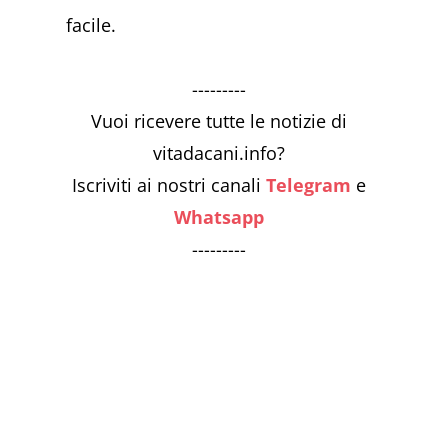
facile.
---------
Vuoi ricevere tutte le notizie di
vitadacani.info?
Iscriviti ai nostri canali
Telegram
e
Whatsapp
---------