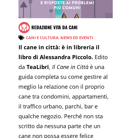
REDAZIONE VITA DA CANI
CANI E CULTURA
,
NEWS ED EVENTI
Il cane in città: è in libreria il
libro di Alessandra Piccolo.
Edito
da
TeaLibri
,
Il Cane in Città
è una
guida completa su come gestire al
meglio la relazione con il proprio
cane tra condomini, appartamenti,
il traffico urbano, parchi, bar e
qualche negozio. Perché non sta
scritto da nessuna parte che un
cane non possa essere felice