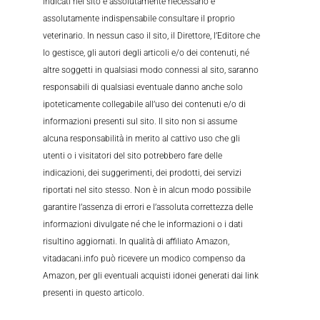
indicati nel sito è assolutamente necessario e
assolutamente indispensabile consultare il proprio
veterinario. In nessun caso il sito, il Direttore, l’Editore che
lo gestisce, gli autori degli articoli e/o dei contenuti, né
altre soggetti in qualsiasi modo connessi al sito, saranno
responsabili di qualsiasi eventuale danno anche solo
ipoteticamente collegabile all’uso dei contenuti e/o di
informazioni presenti sul sito. Il sito non si assume
alcuna responsabilità in merito al cattivo uso che gli
utenti o i visitatori del sito potrebbero fare delle
indicazioni, dei suggerimenti, dei prodotti, dei servizi
riportati nel sito stesso. Non è in alcun modo possibile
garantire l’assenza di errori e l’assoluta correttezza delle
informazioni divulgate né che le informazioni o i dati
risultino aggiornati. In qualità di affiliato Amazon,
vitadacani.info può ricevere un modico compenso da
Amazon, per gli eventuali acquisti idonei generati dai link
presenti in questo articolo.