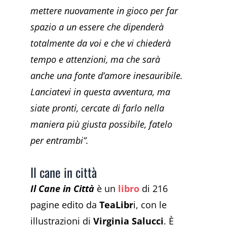
mettere nuovamente in gioco per far
spazio a un essere che dipenderà
totalmente da voi e che vi chiederà
tempo e attenzioni, ma che sarà
anche una fonte d’amore inesauribile.
Lanciatevi in questa avventura, ma
siate pronti, cercate di farlo nella
maniera più giusta possibile, fatelo
per entrambi”.
Il cane in città
Il Cane in Città
è un
libro
di 216
pagine edito da
TeaLibr
i, con le
illustrazioni di
Virginia Salucci
. È