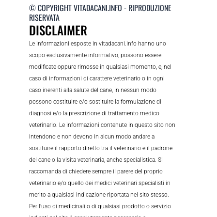
© COPYRIGHT VITADACANI.INFO - RIPRODUZIONE
RISERVATA
DISCLAIMER
Le informazioni esposte in vitadacani.info hanno uno
scopo esclusivamente informativo, possono essere
modificate oppure rimosse in qualsiasi momento, e, nel
caso di informazioni di carattere veterinario o in ogni
caso inerenti alla salute del cane, in nessun modo
possono costituire e/o sostituire la formulazione di
diagnosi e/o la prescrizione di trattamento medico
veterinario. Le informazioni contenute in questo sito non
intendono e non devono in alcun modo andare a
sostituire il rapporto diretto tra il veterinario e il padrone
del cane o la visita veterinaria, anche specialistica. Si
raccomanda di chiedere sempre il parere del proprio
veterinario e/o quello dei medici veterinari specialisti in
merito a qualsiasi indicazione riportata nel sito stesso.
Per l’uso di medicinali o di qualsiasi prodotto o servizio