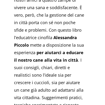
nostri amici a quattro zampe di
vivere una sana e soddisfacente. È
vero, però, che la gestione del cane
in città porta con sé non poche
sfide e problemi. Con questo libro
l’educatrice cinofila
Alessandra
Piccolo
mette a disposizione la sua
esperienza
per aiutarci a educare
il nostro cane alla vita in città
. I
suoi consigli, chiari, diretti e
realistici sono l’ideale sia per
crescere i cuccioli, sia per aiutare
un cane già adulto ad adattarsi alla
vita cittadina. Suggerimenti pratici,