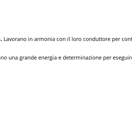
.
Lavorano in armonia con il loro conduttore per contr
o una grande energia e determinazione per eseguire