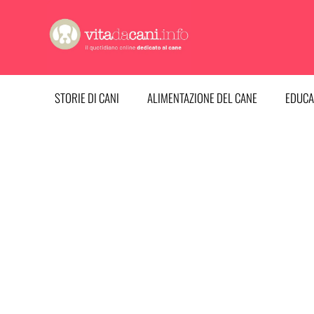
Vai
al
contenuto
STORIE DI CANI
ALIMENTAZIONE DEL CANE
EDUCA