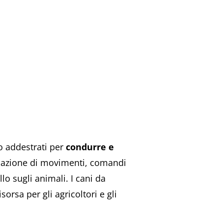
o addestrati per
condurre e
inazione di movimenti, comandi
lo sugli animali. I cani da
rsa per gli agricoltori e gli