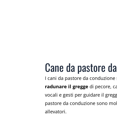
Cane da pastore d
I cani da pastore da conduzione 
radunare il gregge
di pecore, c
vocali e gesti per guidare il gre
pastore da conduzione sono molto 
allevatori.