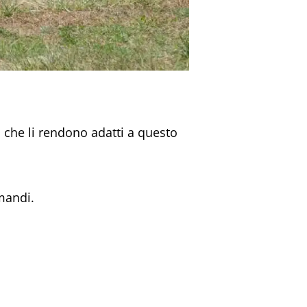
i che li rendono adatti a questo
mandi.