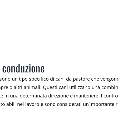
a conduzione
sono un tipo specifico di cani da pastore che vengon
apre o altri animali. Questi cani utilizzano una comb
gge in una determinata direzione e mantenere il control
abili nel lavoro e sono considerati un’importante riso