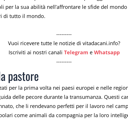
oli per la sua abilità nell’affrontare le sfide del mond
ri di tutto il mondo.
---------
Vuoi ricevere tutte le notizie di vitadacani.info?
Iscriviti ai nostri canali
Telegram
e
Whatsapp
---------
da pastore
izzati per la prima volta nei paesi europei e nelle reg
 guida delle pecore durante la transumanza. Questi ca
 innato, che li rendevano perfetti per il lavoro nel camp
lari come animali da compagnia per la loro intelligenz