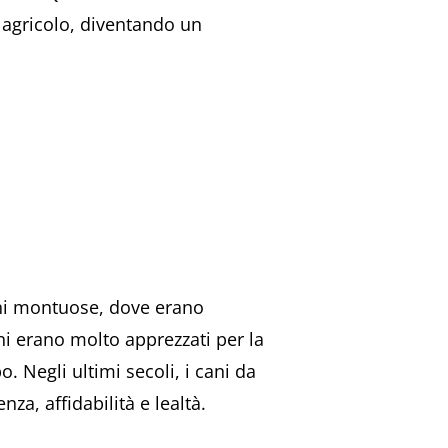
o agricolo, diventando un
ioni montuose, dove erano
ni erano molto apprezzati per la
o. Negli ultimi secoli, i cani da
a, affidabilità e lealtà.