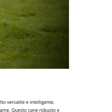
to versatile e intelligente,
stiame. Questo cane robusto e