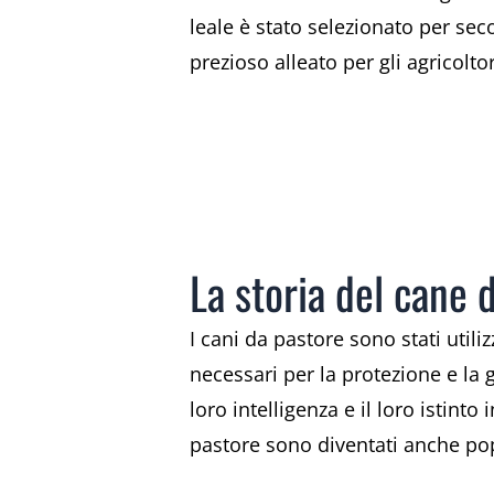
leale è stato selezionato per sec
prezioso alleato per gli agricolto
La storia del cane 
I cani da pastore sono stati util
necessari per la protezione e la
loro intelligenza e il loro istinto
pastore sono diventati anche popo