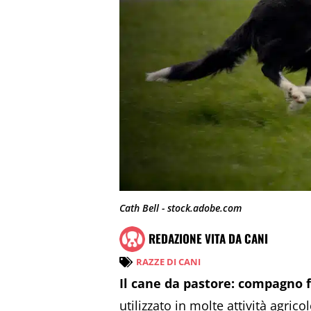
Cath Bell - stock.adobe.com
REDAZIONE VITA DA CANI
RAZZE DI CANI
Il cane da pastore: compagno f
utilizzato in molte attività agri