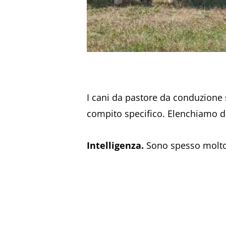
I cani da pastore da conduzione s
compito specifico. Elenchiamo di
Intelligenza.
Sono spesso molto 