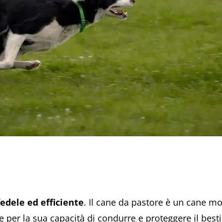
edele ed efficiente
. Il cane da pastore è un cane mol
cole per la sua capacità di condurre e proteggere il be