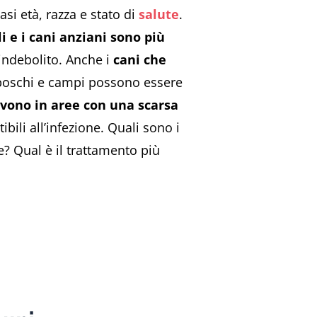
asi età, razza e stato di
salute
.
i e i cani anziani sono più
indebolito. Anche i
cani che
boschi e campi possono essere
ivono in aree con una scarsa
ili all’infezione. Quali sono i
e? Qual è il trattamento più