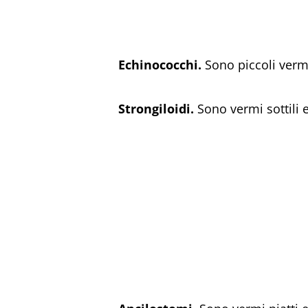
Echinococchi.
Sono piccoli verm
Strongiloidi.
Sono vermi sottili 