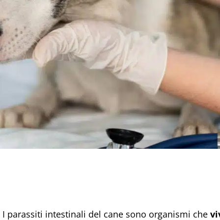
I parassiti intestinali del cane sono organismi che
vi