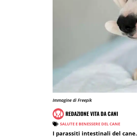
Immagine di Freepik
REDAZIONE VITA DA CANI
SALUTE E BENESSERE DEL CANE
I parassiti intestinali del cane.