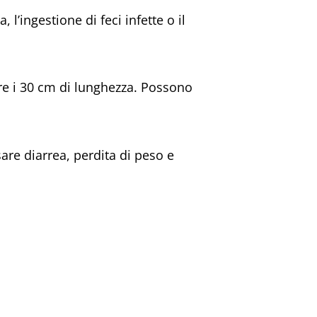
l’ingestione di feci infette o il
re i 30 cm di lunghezza. Possono
re diarrea, perdita di peso e