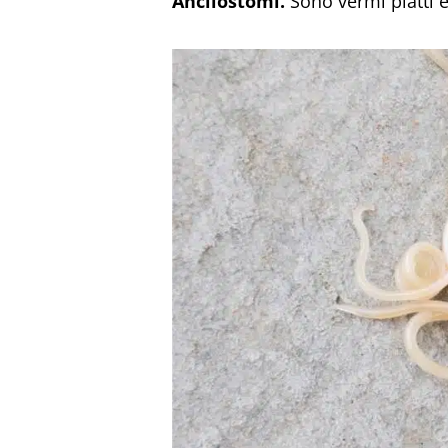
Ancilostomi.
Sono vermi piatti 