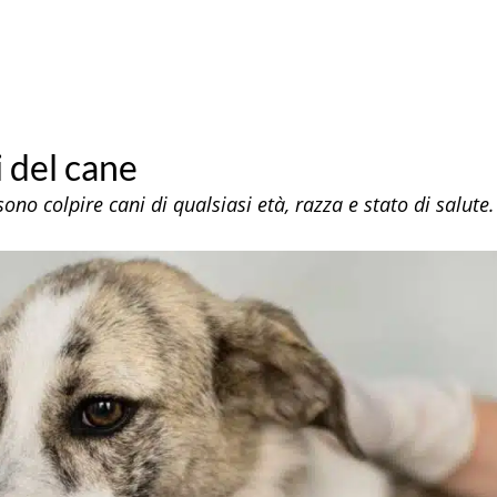
i del cane
ssono colpire cani di qualsiasi età, razza e stato di salute