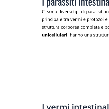
I parassiti intestin
Ci sono diversi tipi di parassiti i
principale tra vermi e protozoi è 
struttura corporea completa e pos
unicellulari
, hanno una struttu
I vermi intestinal