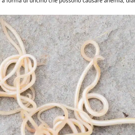
e a forma di uncino che possono causare anemia, diar