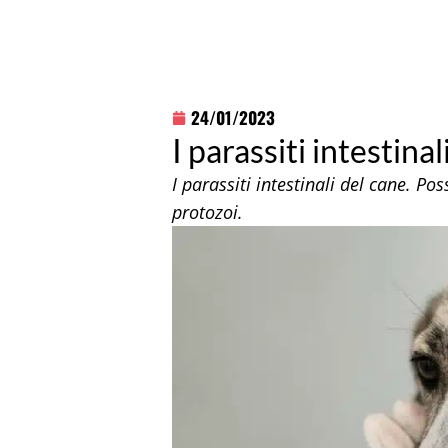
24/01/2023
I parassiti intestinal
I parassiti intestinali del cane. Po
protozoi.