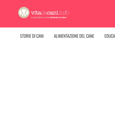
Vai
al
contenuto
STORIE DI CANI
ALIMENTAZIONE DEL CANE
EDUCA