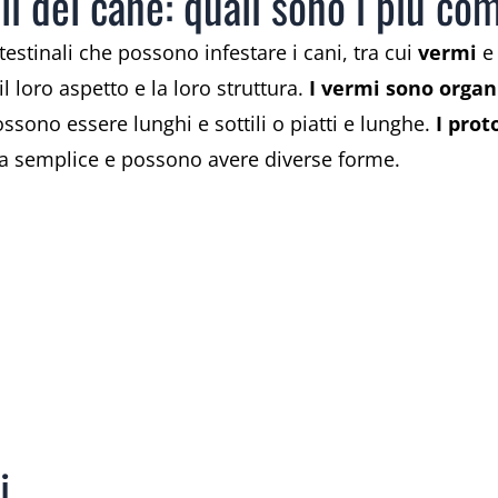
ali del cane: quali sono i più co
ntestinali che possono infestare i cani, tra cui
vermi
il loro aspetto e la loro struttura.
I vermi sono organi
sono essere lunghi e sottili o piatti e lunghe.
I prot
ra semplice e possono avere diverse forme.
i