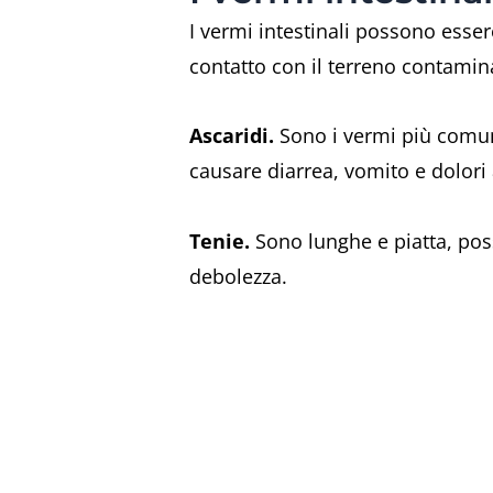
I vermi intestinali possono essere
contatto con il terreno contamin
Ascaridi.
Sono i vermi più comuni
causare diarrea, vomito e dolori
Tenie.
Sono lunghe e piatta, pos
debolezza.