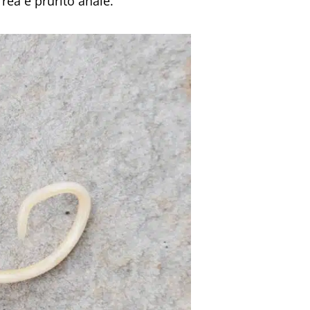
rea e prurito anale.