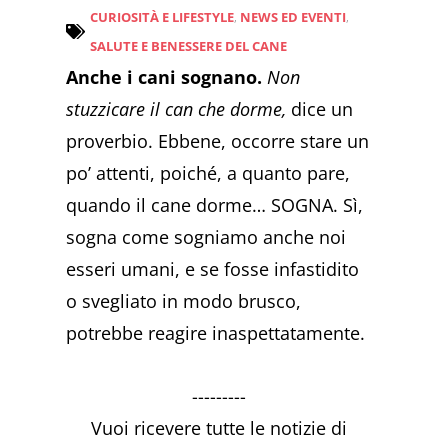
CURIOSITÀ E LIFESTYLE
,
NEWS ED EVENTI
,
SALUTE E BENESSERE DEL CANE
Anche i cani sognano.
Non
stuzzicare il can che dorme
,
dice un
proverbio. Ebbene, occorre stare un
po’ attenti, poiché, a quanto pare,
quando il cane dorme… SOGNA. Sì,
sogna come sogniamo anche noi
esseri umani, e se fosse infastidito
o svegliato in modo brusco,
potrebbe reagire inaspettatamente.
---------
Vuoi ricevere tutte le notizie di