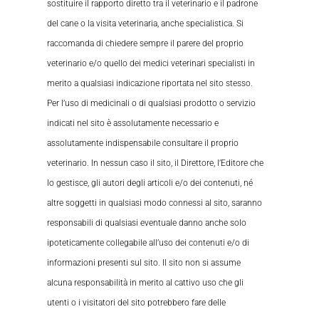
sostituire il rapporto diretto tra il veterinario e il padrone
del cane o la visita veterinaria, anche specialistica. Si
raccomanda di chiedere sempre il parere del proprio
veterinario e/o quello dei medici veterinari specialisti in
merito a qualsiasi indicazione riportata nel sito stesso.
Per l’uso di medicinali o di qualsiasi prodotto o servizio
indicati nel sito è assolutamente necessario e
assolutamente indispensabile consultare il proprio
veterinario. In nessun caso il sito, il Direttore, l’Editore che
lo gestisce, gli autori degli articoli e/o dei contenuti, né
altre soggetti in qualsiasi modo connessi al sito, saranno
responsabili di qualsiasi eventuale danno anche solo
ipoteticamente collegabile all’uso dei contenuti e/o di
informazioni presenti sul sito. Il sito non si assume
alcuna responsabilità in merito al cattivo uso che gli
utenti o i visitatori del sito potrebbero fare delle