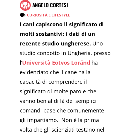
ANGELO CORTESI
CURIOSITÀ E LIFESTYLE
I cani capiscono il significato di
molti sostantivi: i dati di un
recente studio ungherese.
Uno
studio condotto in Ungheria, presso
l’
Università Eötvös Loránd
ha
evidenziato che il cane ha la
capacità di comprendere il
significato di molte parole che
vanno ben al di là dei semplici
comandi base che comunemente
gli impartiamo. Non è la prima
volta che gli scienziati testano nel