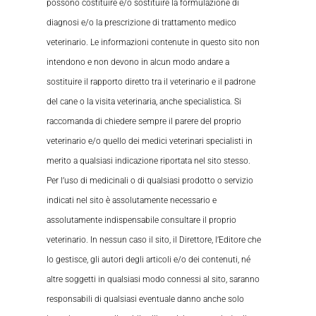
possono costituire e/o sostituire la formulazione di
diagnosi e/o la prescrizione di trattamento medico
veterinario. Le informazioni contenute in questo sito non
intendono e non devono in alcun modo andare a
sostituire il rapporto diretto tra il veterinario e il padrone
del cane o la visita veterinaria, anche specialistica. Si
raccomanda di chiedere sempre il parere del proprio
veterinario e/o quello dei medici veterinari specialisti in
merito a qualsiasi indicazione riportata nel sito stesso.
Per l’uso di medicinali o di qualsiasi prodotto o servizio
indicati nel sito è assolutamente necessario e
assolutamente indispensabile consultare il proprio
veterinario. In nessun caso il sito, il Direttore, l’Editore che
lo gestisce, gli autori degli articoli e/o dei contenuti, né
altre soggetti in qualsiasi modo connessi al sito, saranno
responsabili di qualsiasi eventuale danno anche solo