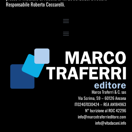
Responsabile Roberto Ceccarelli.
Marco Traferri & C. sas
Via Scrima, 59 – 60126 Ancona
IT02407030424 – REA AN184963
N° Iscrizione al ROC 42296
info@marcotraferrieditore.com
info@vitadacani.info