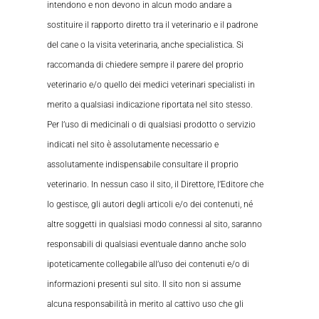
intendono e non devono in alcun modo andare a
sostituire il rapporto diretto tra il veterinario e il padrone
del cane o la visita veterinaria, anche specialistica. Si
raccomanda di chiedere sempre il parere del proprio
veterinario e/o quello dei medici veterinari specialisti in
merito a qualsiasi indicazione riportata nel sito stesso.
Per l’uso di medicinali o di qualsiasi prodotto o servizio
indicati nel sito è assolutamente necessario e
assolutamente indispensabile consultare il proprio
veterinario. In nessun caso il sito, il Direttore, l’Editore che
lo gestisce, gli autori degli articoli e/o dei contenuti, né
altre soggetti in qualsiasi modo connessi al sito, saranno
responsabili di qualsiasi eventuale danno anche solo
ipoteticamente collegabile all’uso dei contenuti e/o di
informazioni presenti sul sito. Il sito non si assume
alcuna responsabilità in merito al cattivo uso che gli