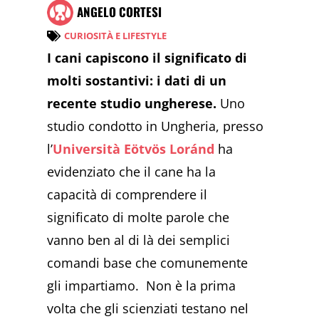
ANGELO CORTESI
CURIOSITÀ E LIFESTYLE
I cani capiscono il significato di
molti sostantivi: i dati di un
recente studio ungherese.
Uno
studio condotto in Ungheria, presso
l’
Università Eötvös Loránd
ha
evidenziato che il cane ha la
capacità di comprendere il
significato di molte parole che
vanno ben al di là dei semplici
comandi base che comunemente
gli impartiamo. Non è la prima
volta che gli scienziati testano nel