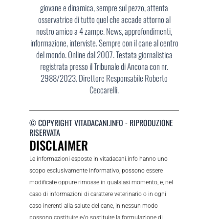
giovane e dinamica, sempre sul pezzo, attenta
osservatrice di tutto quel che accade attorno al
nostro amico a 4 zampe. News, approfondimenti,
informazione, interviste. Sempre con il cane al centro
del mondo. Online dal 2007. Testata giornalistica
registrata presso il Tribunale di Ancona con nr.
2988/2023. Direttore Responsabile Roberto
Ceccarelli.
© COPYRIGHT VITADACANI.INFO - RIPRODUZIONE
RISERVATA
DISCLAIMER
Le informazioni esposte in vitadacani.info hanno uno
scopo esclusivamente informativo, possono essere
modificate oppure rimosse in qualsiasi momento, e, nel
caso di informazioni di carattere veterinario o in ogni
caso inerenti alla salute del cane, in nessun modo
possono costituire e/o sostituire la formulazione di