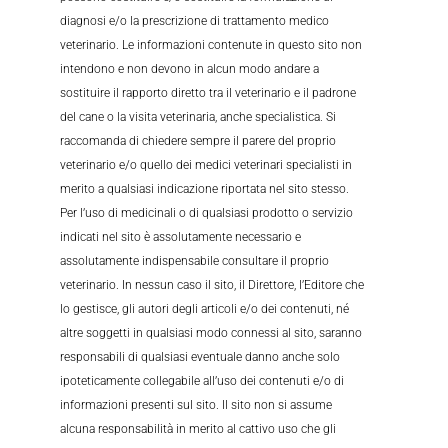
diagnosi e/o la prescrizione di trattamento medico
veterinario. Le informazioni contenute in questo sito non
intendono e non devono in alcun modo andare a
sostituire il rapporto diretto tra il veterinario e il padrone
del cane o la visita veterinaria, anche specialistica. Si
raccomanda di chiedere sempre il parere del proprio
veterinario e/o quello dei medici veterinari specialisti in
merito a qualsiasi indicazione riportata nel sito stesso.
Per l’uso di medicinali o di qualsiasi prodotto o servizio
indicati nel sito è assolutamente necessario e
assolutamente indispensabile consultare il proprio
veterinario. In nessun caso il sito, il Direttore, l’Editore che
lo gestisce, gli autori degli articoli e/o dei contenuti, né
altre soggetti in qualsiasi modo connessi al sito, saranno
responsabili di qualsiasi eventuale danno anche solo
ipoteticamente collegabile all’uso dei contenuti e/o di
informazioni presenti sul sito. Il sito non si assume
alcuna responsabilità in merito al cattivo uso che gli