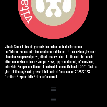
Vita da Cani è la testata giornalistica online punto di riferimento
dell’informazione a tutto tondo sul mondo del cane. Una redazione giovane e
dinamica, sempre sul pezzo, attenta osservatrice di tutto quel che accade
attorno al nostro amico a 4 zampe. News, approfondimenti, informazione,
interviste. Sempre con il cane al centro del mondo. Online dal 2007. Testata
giornalistica registrata presso il Tribunale di Ancona al nr. 2988/2023.
Direttore Responsabile Roberto Ceccarelli.