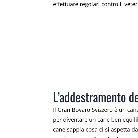
effettuare regolari controlli vete
L’addestramento de
Il Gran Bovaro Svizzero è un cane
per diventare un cane ben equilib
cane sappia cosa ci si aspetta da