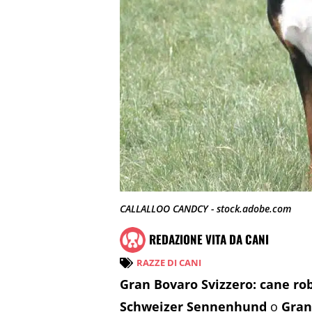
CALLALLOO CANDCY - stock.adobe.com
REDAZIONE VITA DA CANI
RAZZE DI CANI
Gran Bovaro Svizzero: cane ro
Schweizer Sennenhund
o
Gran