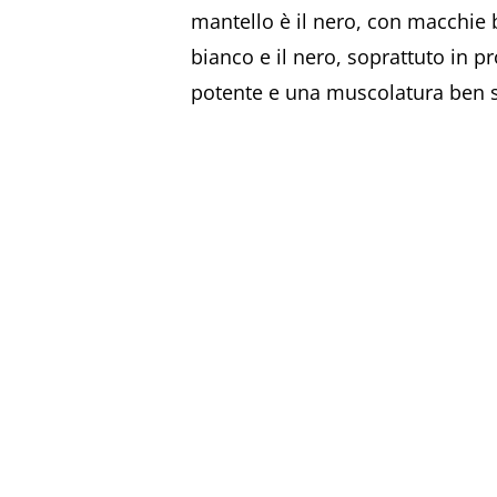
mantello è il nero, con macchie b
bianco e il nero, soprattuto in p
potente e una muscolatura ben sv