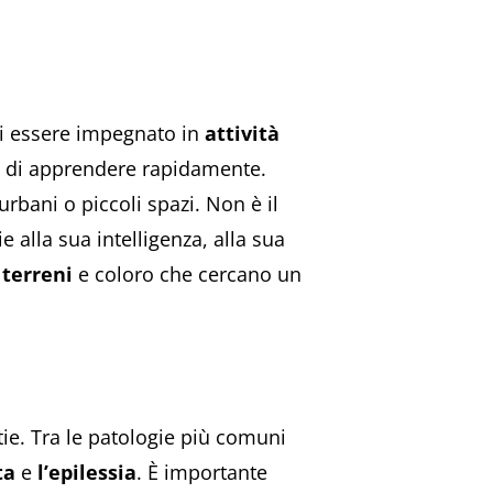
di essere impegnato in
attività
ità di apprendere rapidamente.
rbani o piccoli spazi. Non è il
e alla sua intelligenza, alla sua
 terreni
e coloro che cercano un
ie. Tra le patologie più comuni
ta
e
l’epilessia
. È importante