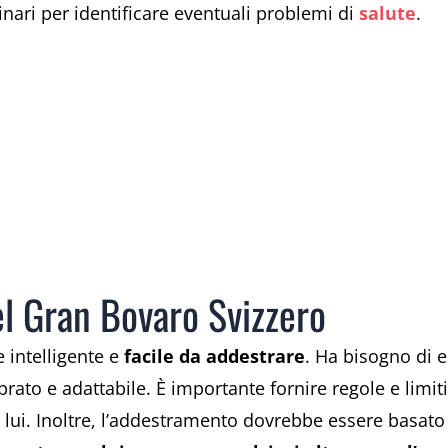
rinari per identificare eventuali problemi di
salute
.
l Gran Bovaro Svizzero
 intelligente e
facile da addestrare
. Ha bisogno di 
rato e adattabile. È importante fornire regole e limiti
 lui. Inoltre, l’addestramento dovrebbe essere basato s