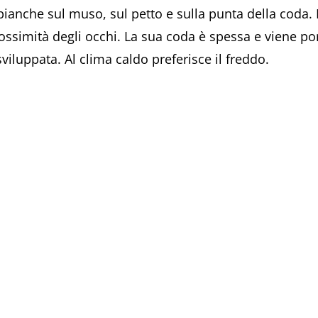
ianche sul muso, sul petto e sulla punta della coda. 
rossimità degli occhi. La sua coda è spessa e viene p
iluppata. Al clima caldo preferisce il freddo.