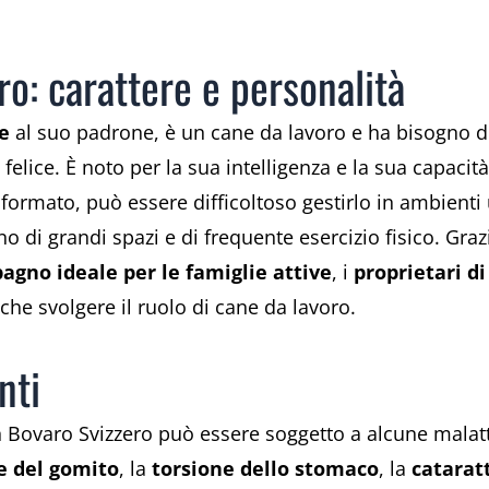
o: carattere e personalità
e
al suo padrone, è un cane da lavoro e ha bisogno 
felice. È noto per la sua intelligenza e la sua capac
formato, può essere difficoltoso gestirlo in ambienti u
no di grandi spazi e di frequente esercizio fisico. Grazi
agno ideale per le famiglie attive
, i
proprietari di
e svolgere il ruolo di cane da lavoro.
nti
 Bovaro Svizzero può essere soggetto a alcune malatt
 e del gomito
, la
torsione dello stomaco
, la
catarat