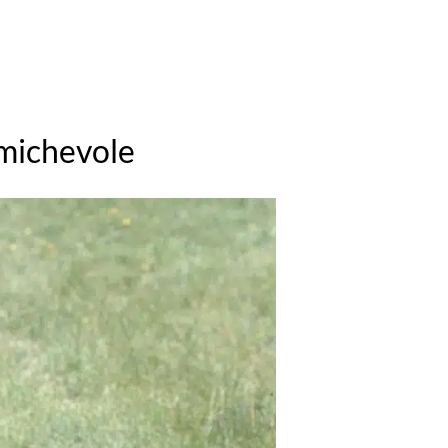
amichevole