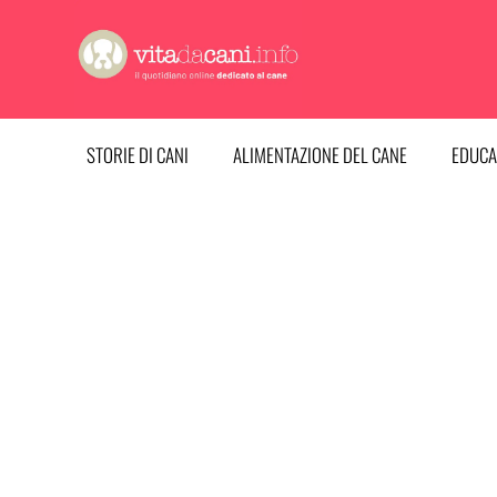
Vai
al
contenuto
STORIE DI CANI
ALIMENTAZIONE DEL CANE
EDUCA