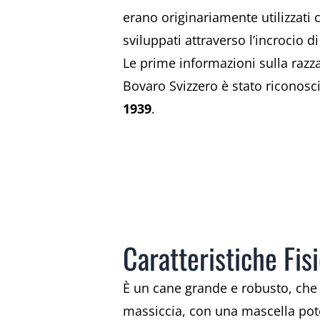
erano originariamente utilizzat
sviluppati attraverso l’incrocio 
Le prime informazioni sulla razz
Bovaro Svizzero è stato riconosc
1939
.
Caratteristiche Fis
È un cane grande e robusto, che
massiccia, con una mascella potent