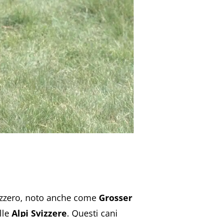
izzero, noto anche come
Grosser
lle
Alpi Svizzere
. Questi cani