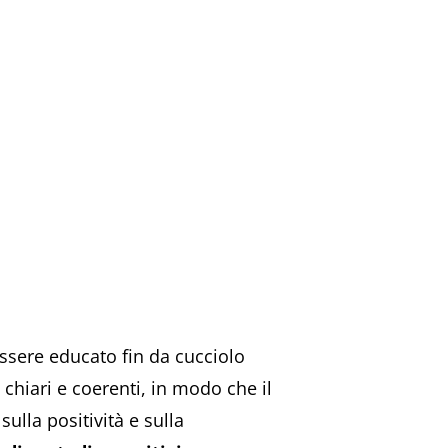
essere educato fin da cucciolo
 chiari e coerenti, in modo che il
ulla positività e sulla