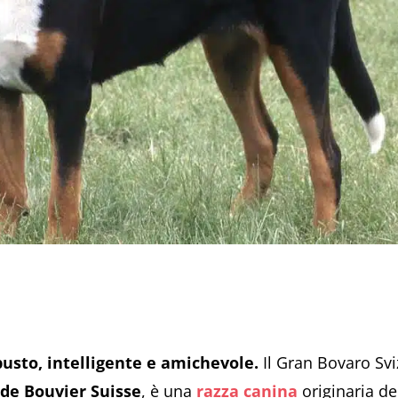
busto, intelligente e amichevole.
Il Gran Bovaro Sv
de Bouvier Suisse
, è una
razza canina
originaria de