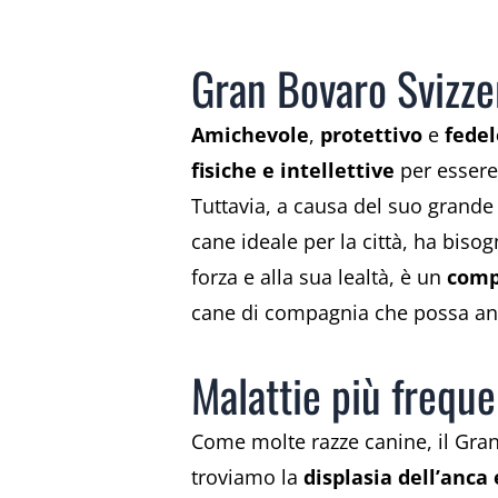
Gran Bovaro Svizzer
Amichevole
,
protettivo
e
fedel
fisiche e intellettive
per essere 
Tuttavia, a causa del suo grande 
cane ideale per la città, ha bisog
forza e alla sua lealtà, è un
comp
cane di compagnia che possa anch
Malattie più freque
Come molte razze canine, il Gran
troviamo la
displasia dell’anca