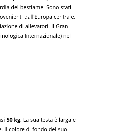
ardia del bestiame. Sono stati
rovenienti dall’Europa centrale.
zione di allevatori. Il Gran
inologica Internazionale) nel
asi
50 kg
. La sua testa è larga e
e. Il colore di fondo del suo