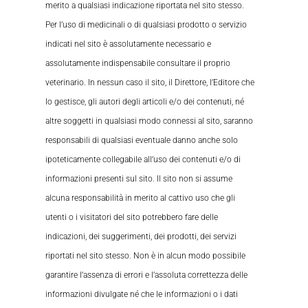
merito a qualsiasi indicazione riportata nel sito stesso.
Per l’uso di medicinali o di qualsiasi prodotto o servizio
indicati nel sito è assolutamente necessario e
assolutamente indispensabile consultare il proprio
veterinario. In nessun caso il sito, il Direttore, l’Editore che
lo gestisce, gli autori degli articoli e/o dei contenuti, né
altre soggetti in qualsiasi modo connessi al sito, saranno
responsabili di qualsiasi eventuale danno anche solo
ipoteticamente collegabile all’uso dei contenuti e/o di
informazioni presenti sul sito. Il sito non si assume
alcuna responsabilità in merito al cattivo uso che gli
utenti o i visitatori del sito potrebbero fare delle
indicazioni, dei suggerimenti, dei prodotti, dei servizi
riportati nel sito stesso. Non è in alcun modo possibile
garantire l’assenza di errori e l’assoluta correttezza delle
informazioni divulgate né che le informazioni o i dati