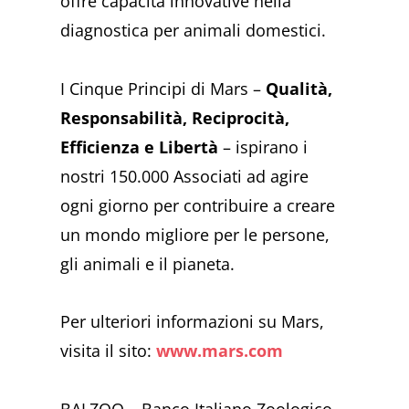
offre capacità innovative nella
diagnostica per animali domestici.
I Cinque Principi di Mars –
Qualità,
Responsabilità, Reciprocità,
Efficienza e Libertà
– ispirano i
nostri 150.000 Associati ad agire
ogni giorno per contribuire a creare
un mondo migliore per le persone,
gli animali e il pianeta.
Per ulteriori informazioni su Mars,
visita il sito:
www.mars.com
BALZOO – Banco Italiano Zoologico