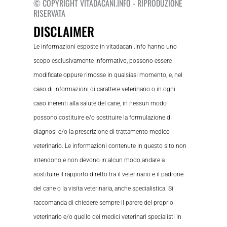
© COPYRIGHT VITADACANI.INFO - RIPRODUZIONE
RISERVATA
DISCLAIMER
Le informazioni esposte in vitadacani.info hanno uno
scopo esclusivamente informativo, possono essere
modificate oppure rimosse in qualsiasi momento, e, nel
caso di informazioni di carattere veterinario o in ogni
caso inerenti alla salute del cane, in nessun modo
possono costituire e/o sostituire la formulazione di
diagnosi e/o la prescrizione di trattamento medico
veterinario. Le informazioni contenute in questo sito non
intendono e non devono in alcun modo andare a
sostituire il rapporto diretto tra il veterinario e il padrone
del cane o la visita veterinaria, anche specialistica. Si
raccomanda di chiedere sempre il parere del proprio
veterinario e/o quello dei medici veterinari specialisti in