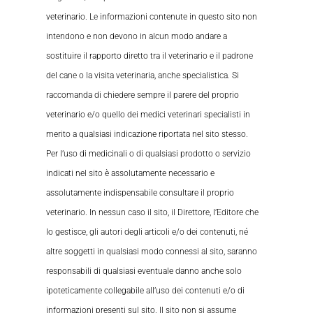
veterinario. Le informazioni contenute in questo sito non
intendono e non devono in alcun modo andare a
sostituire il rapporto diretto tra il veterinario e il padrone
del cane o la visita veterinaria, anche specialistica. Si
raccomanda di chiedere sempre il parere del proprio
veterinario e/o quello dei medici veterinari specialisti in
merito a qualsiasi indicazione riportata nel sito stesso.
Per l’uso di medicinali o di qualsiasi prodotto o servizio
indicati nel sito è assolutamente necessario e
assolutamente indispensabile consultare il proprio
veterinario. In nessun caso il sito, il Direttore, l’Editore che
lo gestisce, gli autori degli articoli e/o dei contenuti, né
altre soggetti in qualsiasi modo connessi al sito, saranno
responsabili di qualsiasi eventuale danno anche solo
ipoteticamente collegabile all’uso dei contenuti e/o di
informazioni presenti sul sito. Il sito non si assume