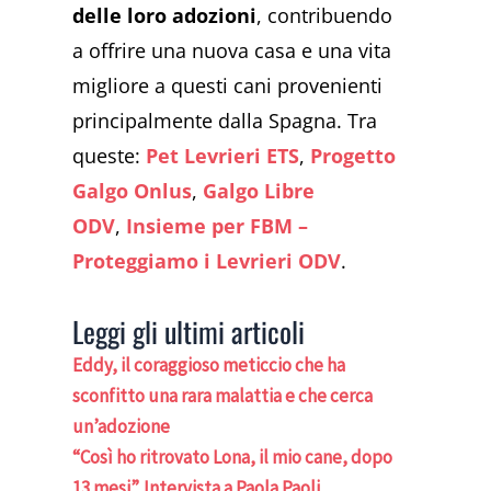
delle loro adozioni
, contribuendo
a offrire una nuova casa e una vita
migliore a questi cani provenienti
principalmente dalla Spagna. Tra
queste:
Pet Levrieri ETS
,
Progetto
Galgo Onlus
,
Galgo Libre
ODV
,
Insieme per FBM –
Proteggiamo i Levrieri ODV
.
Leggi gli ultimi articoli
Eddy, il coraggioso meticcio che ha
sconfitto una rara malattia e che cerca
un’adozione
“Così ho ritrovato Lona, il mio cane, dopo
13 mesi”. Intervista a Paola Paoli