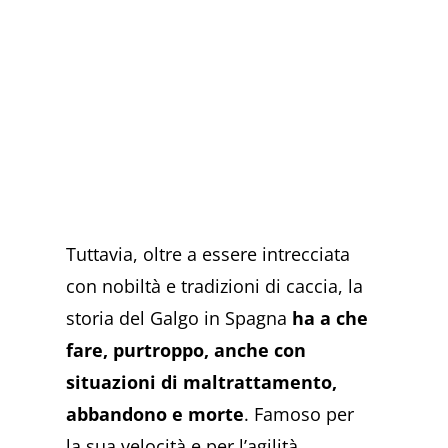
Tuttavia, oltre a essere intrecciata
con nobiltà e tradizioni di caccia, la
storia del Galgo in Spagna
ha a che
fare, purtroppo, anche con
situazioni di maltrattamento,
abbandono e morte
. Famoso per
la sua velocità e per l’agilità