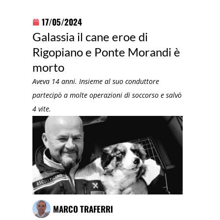
17/05/2024
Galassia il cane eroe di
Rigopiano e Ponte Morandi è
morto
Aveva 14 anni. Insieme al suo conduttore
partecipò a molte operazioni di soccorso e salvò
4 vite.
MARCO TRAFERRI