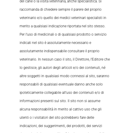
del cane o la visita veterinaria, anche specialistica. Si
raccomanda di chiedere sempre il parere del proprio
veterinario e/o quello dei medici veterinari specialisti in
merito a qualsiasi indicazione riportata nel sito stesso.
Per l’uso di medicinali o di qualsiasi prodotto o servizio
indicati nel sito è assolutamente necessario e
assolutamente indispensabile consultare il proprio
veterinario. In nessun caso il sito, il Direttore, l’Editore che
lo gestisce, gli autori degli articoli e/o dei contenuti, né
altre soggetti in qualsiasi modo connessi al sito, saranno
responsabili di qualsiasi eventuale danno anche solo
ipoteticamente collegabile all’uso dei contenuti e/o di
informazioni presenti sul sito. Il sito non si assume
alcuna responsabilità in merito al cattivo uso che gli
utenti o i visitatori del sito potrebbero fare delle
indicazioni, dei suggerimenti, dei prodotti, dei servizi