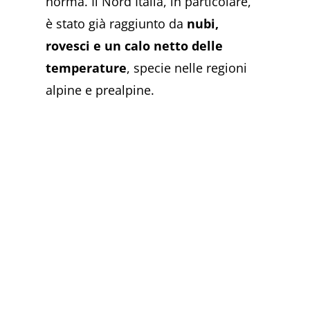
norma. Il Nord Italia, in particolare,
è stato già raggiunto da
nubi,
rovesci e un calo netto delle
temperature
, specie nelle regioni
alpine e prealpine.