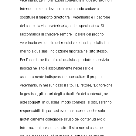
veterinario. Le informazioni contenute in questo sito non
intendono e non devono in alcun modo andare a
sostituire il rapporto diretto tra il veterinario e il padrone
del cane o la visita veterinaria, anche specialistica. Si
raccomanda di chiedere sempre il parere del proprio
veterinario e/o quello dei medici veterinari specialisti in
merito a qualsiasi indicazione riportata nel sito stesso.
Per l’uso di medicinali o di qualsiasi prodotto o servizio
indicati nel sito è assolutamente necessario e
assolutamente indispensabile consultare il proprio
veterinario. In nessun caso il sito, il Direttore, l’Editore che
lo gestisce, gli autori degli articoli e/o dei contenuti, né
altre soggetti in qualsiasi modo connessi al sito, saranno
responsabili di qualsiasi eventuale danno anche solo
ipoteticamente collegabile all’uso dei contenuti e/o di
informazioni presenti sul sito. Il sito non si assume