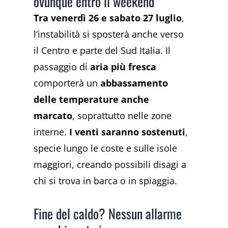
ovunque entro il weekend
Tra venerdì 26 e sabato 27 luglio
,
l’instabilità si sposterà anche verso
il Centro e parte del Sud Italia. Il
passaggio di
aria più fresca
comporterà un
abbassamento
delle temperature anche
marcato
, soprattutto nelle zone
interne.
I venti saranno sostenuti
,
specie lungo le coste e sulle isole
maggiori, creando possibili disagi a
chi si trova in barca o in spiaggia.
Fine del caldo? Nessun allarme