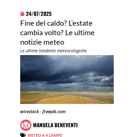
24/07/2025
Fine del caldo? L’estate
cambia volto? Le ultime
notizie meteo
Le ultime tendente meteorologiche
wirestock - freepik.com
MANUELA BENEVENTI
METEO A 4 ZAMPE