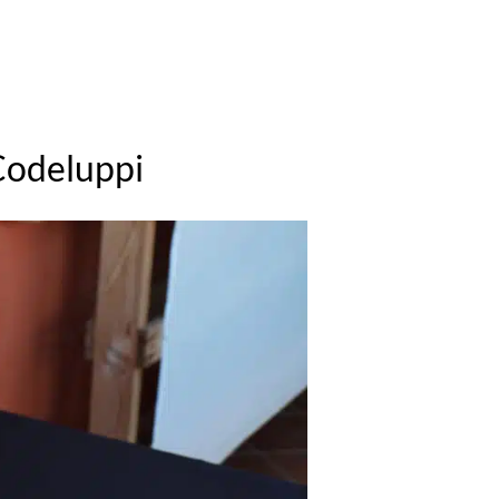
 Codeluppi