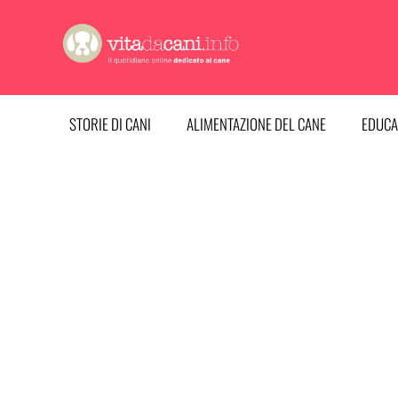
Vai
al
contenuto
STORIE DI CANI
ALIMENTAZIONE DEL CANE
EDUCA