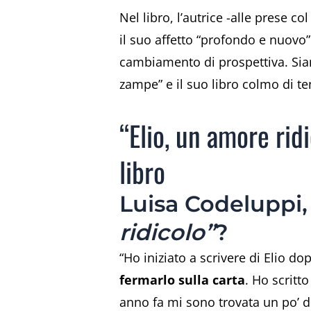
Nel libro, l’autrice -alle prese c
il suo affetto “profondo e nuovo”
cambiamento di prospettiva. Siamo
zampe” e il suo libro colmo di te
“Elio, un amore ridi
libro
Luisa Codeluppi,
ridicolo”
?
“Ho iniziato a scrivere di Elio 
fermarlo sulla carta
. Ho scritt
anno fa mi sono trovata un po’ d