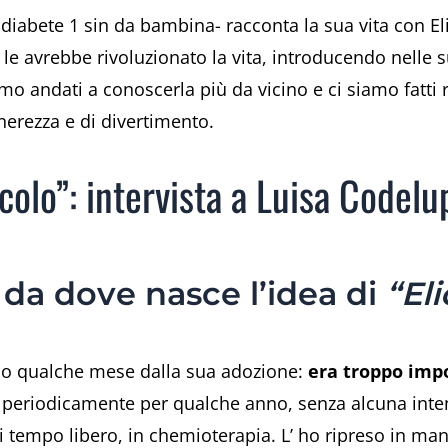
ol diabete 1 sin da bambina- racconta la sua vita con El
 le avrebbe rivoluzionato la vita, introducendo nelle 
 andati a conoscerla più da vicino e ci siamo fatti ra
nerezza e di divertimento.
colo”: intervista a Luisa Codelu
 da dove nasce l’idea di
“El
dopo qualche mese dalla sua adozione:
era troppo impo
o periodicamente per qualche anno, senza alcuna inte
i tempo libero, in chemioterapia. L’ ho ripreso in m