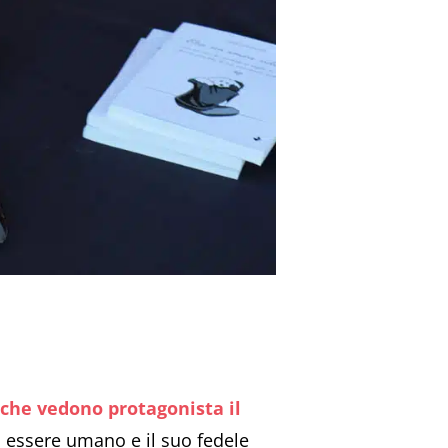
i che vedono protagonista il
n essere umano e il suo fedele