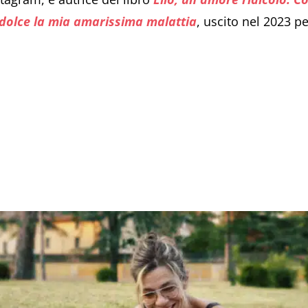
ù dolce la mia amarissima malattia
, uscito nel 2023 p