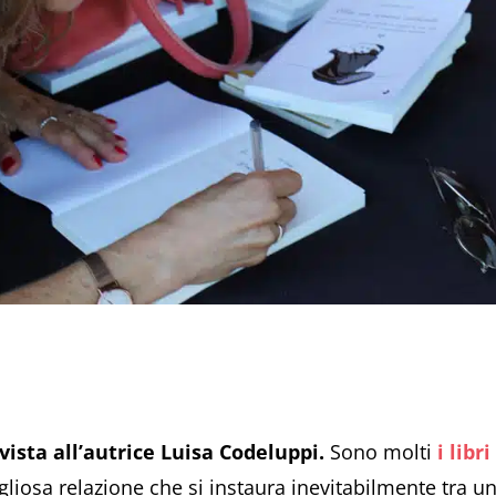
vista all’autrice Luisa Codeluppi.
Sono molti
i libr
liosa relazione che si instaura inevitabilmente tra u