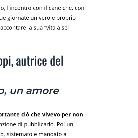
io, l’incontro con il cane che, con
sue giornate un vero e proprio
ccontare la sua “vita a sei
ppi, autrice del
io, un amore
rtante ciò che vivevo per non
nzione di pubblicarlo. Poi un
ano, sistemato e mandato a