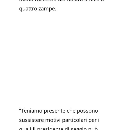
quattro zampe.
“Teniamo presente che possono
sussistere motivi particolari per i
quali il presidente di seggio può