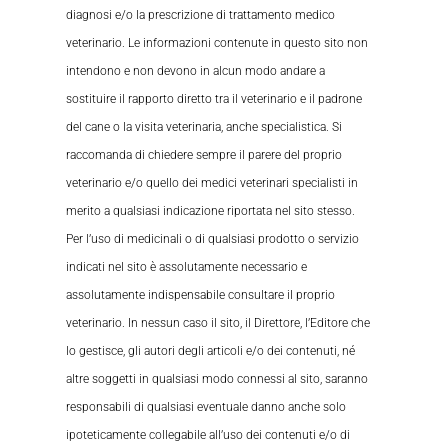
diagnosi e/o la prescrizione di trattamento medico
veterinario. Le informazioni contenute in questo sito non
intendono e non devono in alcun modo andare a
sostituire il rapporto diretto tra il veterinario e il padrone
del cane o la visita veterinaria, anche specialistica. Si
raccomanda di chiedere sempre il parere del proprio
veterinario e/o quello dei medici veterinari specialisti in
merito a qualsiasi indicazione riportata nel sito stesso.
Per l’uso di medicinali o di qualsiasi prodotto o servizio
indicati nel sito è assolutamente necessario e
assolutamente indispensabile consultare il proprio
veterinario. In nessun caso il sito, il Direttore, l’Editore che
lo gestisce, gli autori degli articoli e/o dei contenuti, né
altre soggetti in qualsiasi modo connessi al sito, saranno
responsabili di qualsiasi eventuale danno anche solo
ipoteticamente collegabile all’uso dei contenuti e/o di