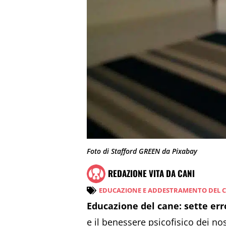
Foto di Stafford GREEN da Pixabay
REDAZIONE VITA DA CANI
EDUCAZIONE E ADDESTRAMENTO DEL 
Educazione del cane: sette erro
e il benessere psicofisico dei n