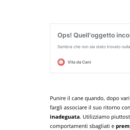
Punire il cane quando, dopo vari e
fargli associare il suo ritorno c
inadeguata
. Utilizziamo piutto
comportamenti sbagliati e
premi