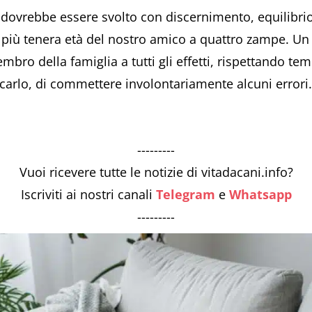
, dovrebbe essere svolto con discernimento, equilibrio
 più tenera età del nostro amico a quattro zampe. Un
bro della famiglia a tutti gli effetti, rispettando tem
ucarlo, di commettere involontariamente alcuni errori
---------
Vuoi ricevere tutte le notizie di vitadacani.info?
Iscriviti ai nostri canali
Telegram
e
Whatsapp
---------