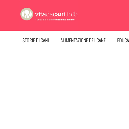
Vai
al
contenuto
STORIE DI CANI
ALIMENTAZIONE DEL CANE
EDUCA