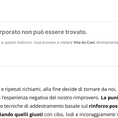
 ripetuti richiami, alla fine decide di tornare da noi,
on l’esperienza negativa del nostro rimprovero.
La puni
sto tecniche di addestramento basate sul
rinforzo pos
ando quelli giusti
con cibo, lodi e incoraggiamenti v