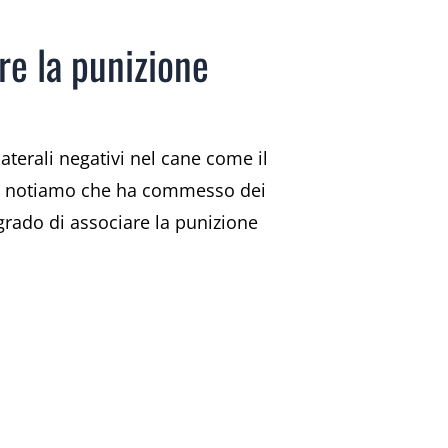
are la punizione
aterali negativi nel cane come il
asa notiamo che ha commesso dei
 grado di associare la punizione