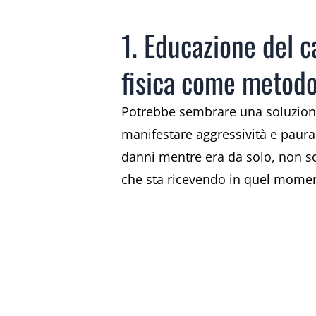
1. Educazione del c
fisica come metodo
Potrebbe sembrare una soluzione r
manifestare aggressività e paur
danni mentre era da solo, non sor
che sta ricevendo in quel momen