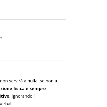
 non servirà a nulla, se non a
zione fisica è sempre
itivo
, ignorando i
erbali.