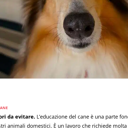
CANE
ri da evitare.
L’educazione del cane è una parte fon
ostri animali domestici. È un lavoro che richiede molt