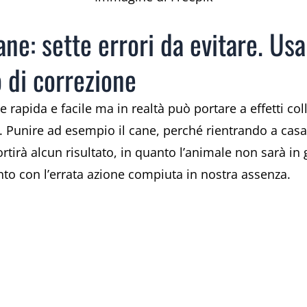
ane: sette errori da evitare. Us
 di correzione
apida e facile ma in realtà può portare a effetti coll
a. Punire ad esempio il cane, perché rientrando a c
tirà alcun risultato, in quanto l’animale non sarà in
to con l’errata azione compiuta in nostra assenza.