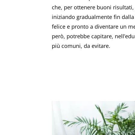
che, per ottenere buoni risultati
iniziando gradualmente fin dalla
felice e pronto a diventare un mem
però, potrebbe capitare, nell’ed
più comuni, da evitare.