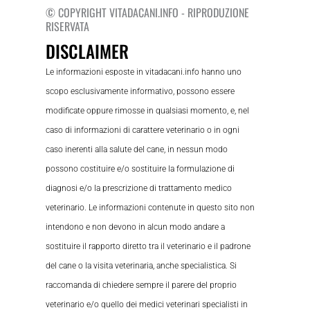
© COPYRIGHT VITADACANI.INFO - RIPRODUZIONE
RISERVATA
DISCLAIMER
Le informazioni esposte in vitadacani.info hanno uno
scopo esclusivamente informativo, possono essere
modificate oppure rimosse in qualsiasi momento, e, nel
caso di informazioni di carattere veterinario o in ogni
caso inerenti alla salute del cane, in nessun modo
possono costituire e/o sostituire la formulazione di
diagnosi e/o la prescrizione di trattamento medico
veterinario. Le informazioni contenute in questo sito non
intendono e non devono in alcun modo andare a
sostituire il rapporto diretto tra il veterinario e il padrone
del cane o la visita veterinaria, anche specialistica. Si
raccomanda di chiedere sempre il parere del proprio
veterinario e/o quello dei medici veterinari specialisti in