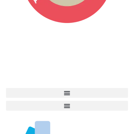
Vita da Cani è la testata giornalistica online punto di riferimento
dell’informazione a tutto tondo sul mondo del cane. Una redazione
giovane e dinamica, sempre sul pezzo, attenta osservatrice di tutto
quel che accade attorno al nostro amico a 4 zampe. News,
approfondimenti, informazione, interviste. Sempre con il cane al
centro del mondo. Online dal 2007. Testata giornalistica registrata
presso il Tribunale di Ancona al nr. 2988/2023. Direttore
Responsabile Roberto Ceccarelli.