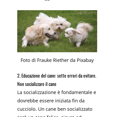
Foto di Frauke Riether da Pixabay
2. Educazione del cane: sette errori da evitare.
Non socializzare il cane
La socializzazione è fondamentale e
dovrebbe essere iniziata fin da
cucciolo. Un cane ben socializzato