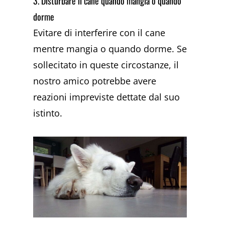
3. Disturbare il cane quando mangia o quando
dorme
Evitare di interferire con il cane
mentre mangia o quando dorme. Se
sollecitato in queste circostanze, il
nostro amico potrebbe avere
reazioni impreviste dettate dal suo
istinto.