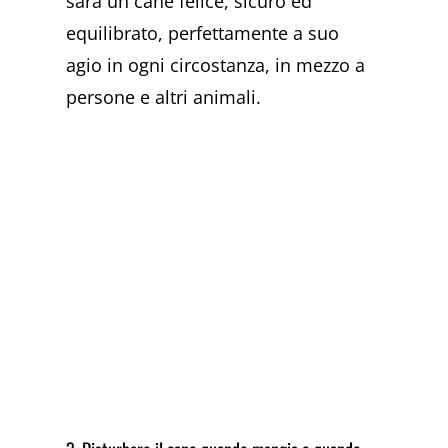
sarà un cane felice, sicuro ed
equilibrato, perfettamente a suo
agio in ogni circostanza, in mezzo a
persone e altri animali.