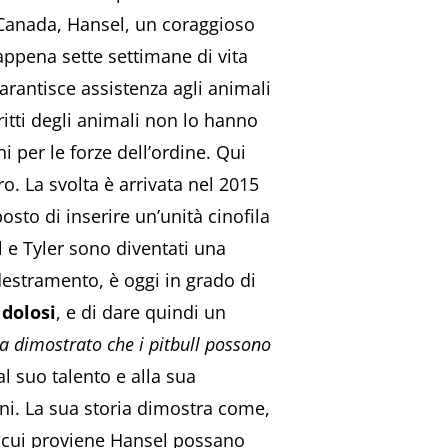
 Canada, Hansel, un coraggioso
 appena sette settimane di vita
arantisce assistenza agli animali
ritti degli animali non lo hanno
 per le forze dell’ordine. Qui
. La svolta è arrivata nel 2015
posto di inserire un’unità cinofila
e Tyler sono diventati una
destramento, è oggi in grado di
 dolosi
, e di dare quindi un
a dimostrato che i pitbull possono
l suo talento e alla sua
ni. La sua storia dimostra come,
da cui proviene Hansel possano