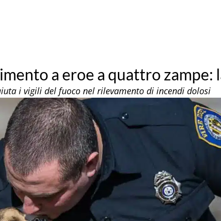
mento a eroe a quattro zampe: la
iuta i vigili del fuoco nel rilevamento di incendi dolosi