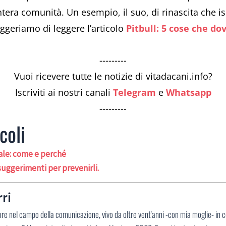
intera comunità. Un esempio, il suo, di rinascita che 
suggeriamo di leggere l’articolo
Pitbull: 5 cose che do
---------
Vuoi ricevere tutte le notizie di vitadacani.info?
Iscriviti ai nostri canali
Telegram
e
Whatsapp
---------
coli
tale: come e perché
i suggerimenti per prevenirli.
ri
ore nel campo della comunicazione, vivo da oltre vent'anni -con mia moglie- in 