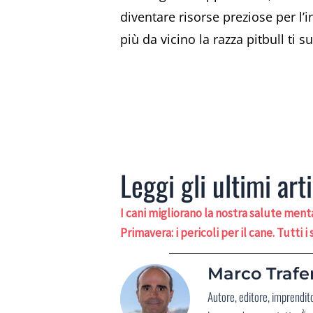
diventare risorse preziose per l’
più da vicino la razza pitbull ti 
Leggi gli ultimi arti
I cani migliorano la nostra salute men
Primavera: i pericoli per il cane. Tutti 
Marco Trafer
Autore, editore, imprendit