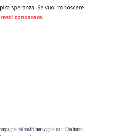
ispira speranza. Se vuoi conoscere
vresti conoscere.
compagnia dei nostri meravigliosi cani. Che hanno