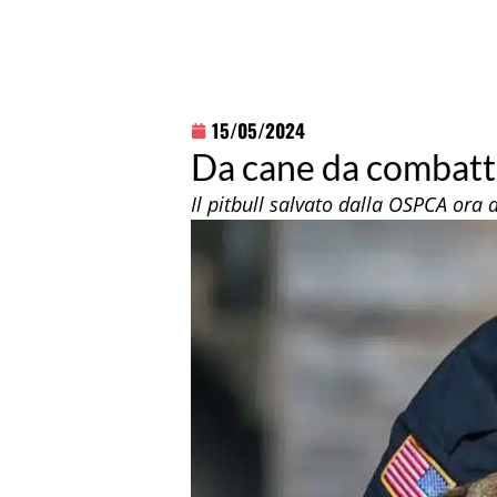
15/05/2024
Da cane da combatti
Il pitbull salvato dalla OSPCA ora a