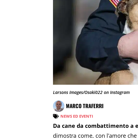
Larsons Images/Osaki022 on Instagram
MARCO TRAFERRI
NEWS ED EVENTI
Da cane da combattimento a e
dimostra come, con l’amore che m