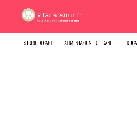
Vai
al
contenuto
STORIE DI CANI
ALIMENTAZIONE DEL CANE
EDUCA