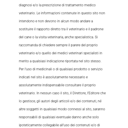
diagnosi e/o la prescrizione di trattamento medico
veterinario. Le informazioni contenute in questo sito non
intendono e non devono in alcun modo andare a
sostituire il rapporto diretto tra il veterinario e il padrone
del cane o la visita veterinaria, anche specialistica. Si
raccomanda di chiedere sempre il parere del proprio
veterinario e/o quello dei medici veterinari specialisti in
merito a qualsiasi indicazione riportata nel sito stesso.
Per l’uso di medicinali o di qualsiasi prodotto o servizio
indicati nel sito è assolutamente necessario e
assolutamente indispensabile consultare il proprio
veterinario. In nessun caso il sito, il Direttore, l’Editore che
lo gestisce, gli autori degli articoli e/o dei contenuti, né
altre soggetti in qualsiasi modo connessi al sito, saranno
responsabili di qualsiasi eventuale danno anche solo
ipoteticamente collegabile all’uso dei contenuti e/o di