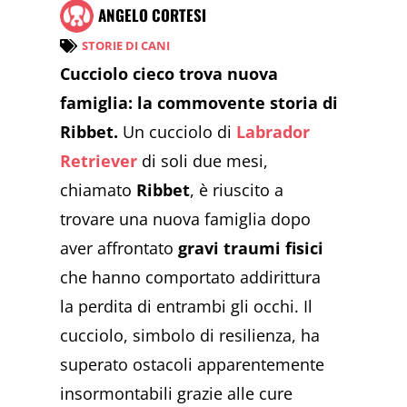
ANGELO CORTESI
STORIE DI CANI
Cucciolo cieco trova nuova
famiglia: la commovente storia di
Ribbet.
Un cucciolo di
Labrador
Retriever
di soli due mesi,
chiamato
Ribbet
, è riuscito a
trovare una nuova famiglia dopo
aver affrontato
gravi traumi fisici
che hanno comportato addirittura
la perdita di entrambi gli occhi. Il
cucciolo, simbolo di resilienza, ha
superato ostacoli apparentemente
insormontabili grazie alle cure