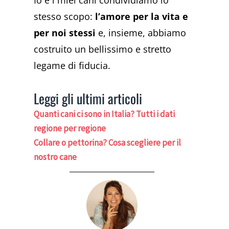
Io e i miei cani condividiamo lo
stesso scopo:
l’amore per la vita e
per noi stessi
e, insieme, abbiamo
costruito un bellissimo e stretto
legame di fiducia.
Leggi gli ultimi articoli
Quanti cani ci sono in Italia? Tutti i dati
regione per regione
Collare o pettorina? Cosa scegliere per il
nostro cane