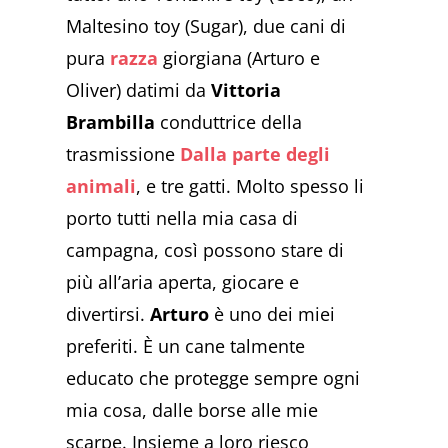
Maltesino toy (Sugar), due cani di
pura
razza
giorgiana (Arturo e
Oliver) datimi da
Vittoria
Brambilla
conduttrice della
trasmissione
Dalla parte degli
animali
, e tre gatti. Molto spesso li
porto tutti nella mia casa di
campagna, così possono stare di
più all’aria aperta, giocare e
divertirsi.
Arturo
è uno dei miei
preferiti. È un cane talmente
educato che protegge sempre ogni
mia cosa, dalle borse alle mie
scarpe. Insieme a loro riesco