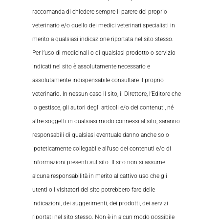
raccomanda di chiedere sempre il parere del proprio
veterinario e/o quello dei medici veterinari specialisti in
merito a qualsiasi indicazione riportata nel sito stesso.
Per l’uso di medicinali o di qualsiasi prodotto o servizio
indicati nel sito è assolutamente necessario e
assolutamente indispensabile consultare il proprio
veterinario. In nessun caso il sito, il Direttore, l’Editore che
lo gestisce, gli autori degli articoli e/o dei contenuti, né
altre soggetti in qualsiasi modo connessi al sito, saranno
responsabili di qualsiasi eventuale danno anche solo
ipoteticamente collegabile all’uso dei contenuti e/o di
informazioni presenti sul sito. Il sito non si assume
alcuna responsabilità in merito al cattivo uso che gli
utenti o i visitatori del sito potrebbero fare delle
indicazioni, dei suggerimenti, dei prodotti, dei servizi
riportati nel sito stesso. Non è in alcun modo possibile