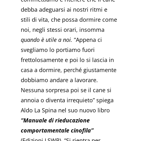
debba adeguarsi ai nostri ritmi e
stili di vita, che possa dormire come
noi, negli stessi orari, insomma
quando è utile a noi.
“Appena ci
svegliamo lo portiamo fuori
frettolosamente e poi lo si lascia in
casa a dormire, perché giustamente
dobbiamo andare a lavorare.
Nessuna sorpresa poi se il cane si
annoia o diventa irrequieto” spiega
Aldo La Spina nel suo nuovo libro
“Manuale di rieducazione
comportamentale cinofila”
(Edizioni LSWR). “Si rientra per