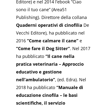
Editore) e nel 2014 l’ebook ”Ciao
sono il tuo cane” (Area51
Publishing). Direttore della collana
Quaderni operativi di cinofilia
De
Vecchi Editore), ha pubblicato nel
2016
“Come calmare il cane”
e
“Come fare il Dog Sitter“
. Nel 2017
ha pubblicato
“Il cane nella
pratica veterinaria – Approccio
educativo e gestione
nell’ambulatorio”
, (ed. Edra). Nel
2018 ha pubblicato
“Manuale di
educazione cinofila – le basi
scientifiche, il servizio