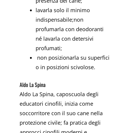
presenza del cane;
lavarla solo il minimo
indispensabile;non
profumarla con deodoranti
né lavarla con detersivi
profumati;
non posizionarla su superfici
o in posizioni scivolose.
Aldo La Spina
Aldo La Spina, caposcuola degli
educatori cinofili, inizia come
soccorritore con il suo cane nella
protezione civile; fa pratica degli
approcci cinofili moderni e