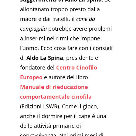
allontanato troppo presto dalla
madre e dai fratelli, il
cane da
compagnia
potrebbe avere problemi
a inserirsi nei ritmi che impone
l’uomo. Ecco cosa fare con i consigli
di
Aldo La Spina
, presidente e
fondatore del
Centro Cinofilo
Europeo
e autore del libro
Manuale di rieducazione
comportamentale cinofila
(Edizioni LSWR). Come il gioco,
anche il dormire per il cane è una
delle attività primarie di
sopravvivenza. Nei primi mesi di