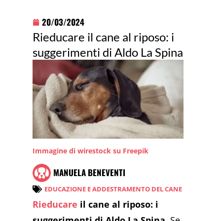
20/03/2024
Rieducare il cane al riposo: i
suggerimenti di Aldo La Spina
Immagine di wirestock su Freepik
MANUELA BENEVENTI
EDUCAZIONE E ADDESTRAMENTO DEL CANE
Rieducare
il cane al riposo: i
suggerimenti di Aldo La Spina
. Se