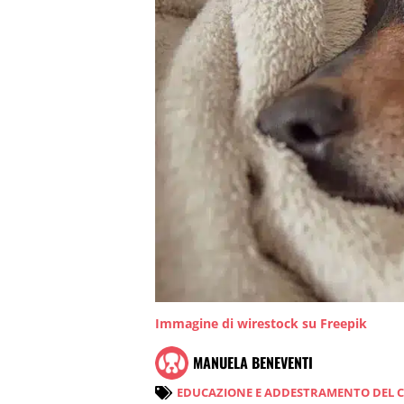
Immagine di wirestock su Freepik
MANUELA BENEVENTI
EDUCAZIONE E ADDESTRAMENTO DEL 