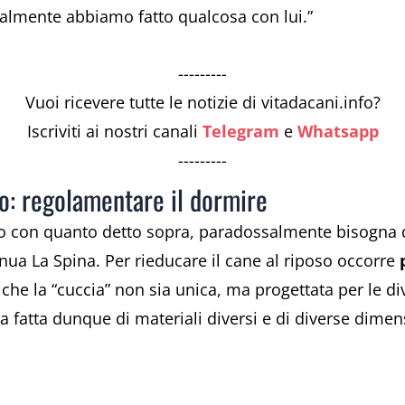
inalmente abbiamo fatto qualcosa con lui.”
---------
Vuoi ricevere tutte le notizie di vitadacani.info?
Iscriviti ai nostri canali
Telegram
e
Whatsapp
---------
so: regolamentare il dormire
o con quanto detto sopra, paradossalmente bisogna d
inua La Spina. Per rieducare il cane al riposo occorre
 che la “cuccia” non sia unica, ma progettata per le di
ia fatta dunque di materiali diversi e di diverse dimen