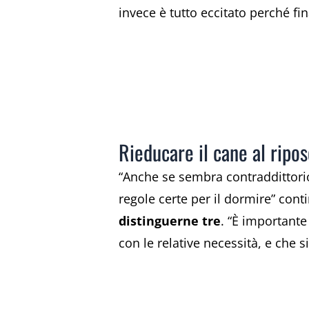
invece è tutto eccitato perché f
Rieducare il cane al ripo
“Anche se sembra contraddittori
regole certe per il dormire” cont
distinguerne tre
. “È importante
con le relative necessità, e che s