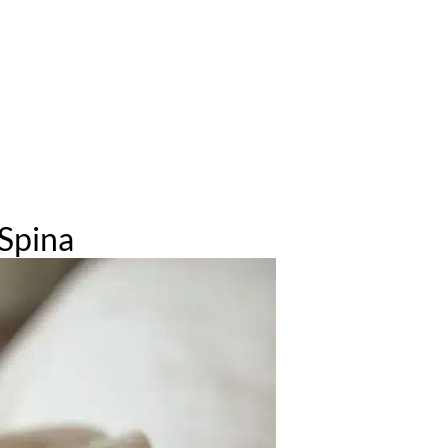
 Spina