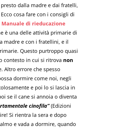
presto dalla madre e dai fratelli,
Ecco cosa fare con i consigli di
o
Manuale di rieducazione
e è una delle attività primarie di
 madre e con i fratellini, e il
 primarie. Questo purtroppo quasi
contesto in cui si ritrova
non
 Altro errore che spesso
e possa dormire come noi, negli
olosamente e poi lo si lascia in
 se il cane si annoia o diventa
rtamentale cinofila”
(Edizioni
re! Si rientra la sera e dopo
o calmo e vada a dormire, quando