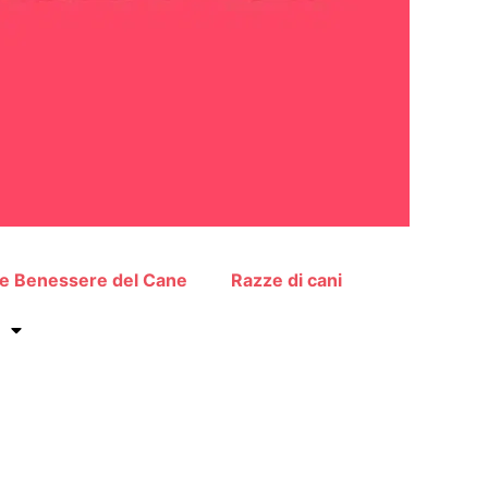
 e Benessere del Cane
Razze di cani