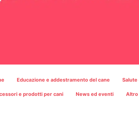
ne
Educazione e addestramento del cane
Salute
cessori e prodotti per cani
News ed eventi
Altro