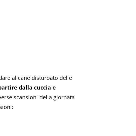
are al cane disturbato delle
partire dalla cuccia e
verse scansioni della giornata
sioni: