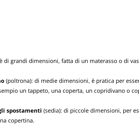
 è di grandi dimensioni, fatta di un materasso o di vas
no
(poltrona): di medie dimensioni, è pratica per essere
esempio un tappeto, una coperta, un copridivano o co
 gli spostamenti
(sedia): di piccole dimensioni, per 
na copertina.