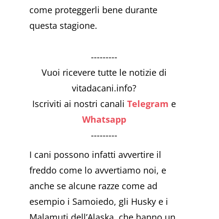
come proteggerli bene durante
questa stagione.
---------
Vuoi ricevere tutte le notizie di
vitadacani.info?
Iscriviti ai nostri canali
Telegram
e
Whatsapp
---------
I cani possono infatti avvertire il
freddo come lo avvertiamo noi, e
anche se alcune razze come ad
esempio i Samoiedo, gli Husky e i
Malamuti dell’Alaska, che hanno un