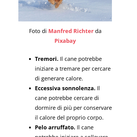
Foto di
Manfred Richter
da
Pixabay
Tremori.
Il cane potrebbe
iniziare a tremare per cercare
di generare calore.
Eccessiva sonnolenza.
Il
cane potrebbe cercare di
dormire di più per conservare
il calore del proprio corpo.
Pelo arruffato.
Il cane
potrebbe iniziare a sollevare