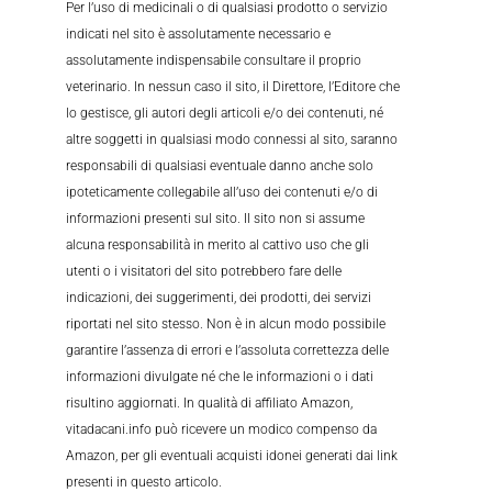
Per l’uso di medicinali o di qualsiasi prodotto o servizio
indicati nel sito è assolutamente necessario e
assolutamente indispensabile consultare il proprio
veterinario. In nessun caso il sito, il Direttore, l’Editore che
lo gestisce, gli autori degli articoli e/o dei contenuti, né
altre soggetti in qualsiasi modo connessi al sito, saranno
responsabili di qualsiasi eventuale danno anche solo
ipoteticamente collegabile all’uso dei contenuti e/o di
informazioni presenti sul sito. Il sito non si assume
alcuna responsabilità in merito al cattivo uso che gli
utenti o i visitatori del sito potrebbero fare delle
indicazioni, dei suggerimenti, dei prodotti, dei servizi
riportati nel sito stesso. Non è in alcun modo possibile
garantire l’assenza di errori e l’assoluta correttezza delle
informazioni divulgate né che le informazioni o i dati
risultino aggiornati. In qualità di affiliato Amazon,
vitadacani.info può ricevere un modico compenso da
Amazon, per gli eventuali acquisti idonei generati dai link
presenti in questo articolo.