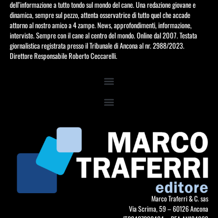
dell’informazione a tutto tondo sul mondo del cane. Una redazione giovane e
dinamica, sempre sul pezzo, attenta osservatrice di tutto quel che accade
attorno al nostro amico a 4 zampe. News, approfondimenti, informazione,
interviste. Sempre con il cane al centro del mondo. Online dal 2007. Testata
giornalistica registrata presso il Tribunale di Ancona al nr. 2988/2023.
Direttore Responsabile Roberto Ceccarelli.
Marco Traferri & C. sas
Via Scrima, 59 – 60126 Ancona