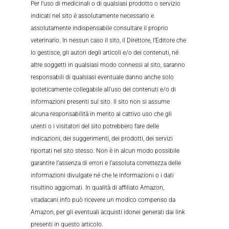
Per l’uso di medicinali o di qualsiasi prodotto o servizio
indicati nel sito è assolutamente necessario e
assolutamente indispensabile consultare il proprio
veterinario. In nessun caso il sito, il Direttore, l’Editore che
lo gestisce, gli autori degli articoli e/o dei contenuti, né
altre soggetti in qualsiasi modo connessi al sito, saranno
responsabili di qualsiasi eventuale danno anche solo
ipoteticamente collegabile all’uso dei contenuti e/o di
informazioni presenti sul sito. Il sito non si assume
alcuna responsabilità in merito al cattivo uso che gli
utenti o i visitatori del sito potrebbero fare delle
indicazioni, dei suggerimenti, dei prodotti, dei servizi
riportati nel sito stesso. Non è in alcun modo possibile
garantire l’assenza di errori e l’assoluta correttezza delle
informazioni divulgate né che le informazioni o i dati
risultino aggiornati. In qualità di affiliato Amazon,
vitadacani.info può ricevere un modico compenso da
Amazon, per gli eventuali acquisti idonei generati dai link
presenti in questo articolo.