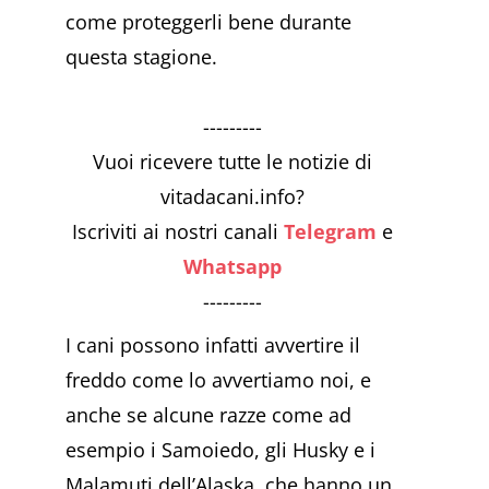
come proteggerli bene durante
questa stagione.
---------
Vuoi ricevere tutte le notizie di
vitadacani.info?
Iscriviti ai nostri canali
Telegram
e
Whatsapp
---------
I cani possono infatti avvertire il
freddo come lo avvertiamo noi, e
anche se alcune razze come ad
esempio i Samoiedo, gli Husky e i
Malamuti dell’Alaska, che hanno un