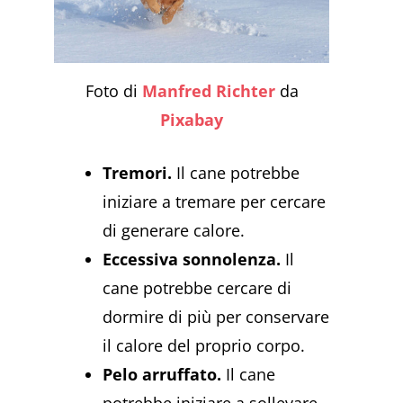
Foto di
Manfred Richter
da
Pixabay
Tremori.
Il cane potrebbe
iniziare a tremare per cercare
di generare calore.
Eccessiva sonnolenza.
Il
cane potrebbe cercare di
dormire di più per conservare
il calore del proprio corpo.
Pelo arruffato.
Il cane
potrebbe iniziare a sollevare