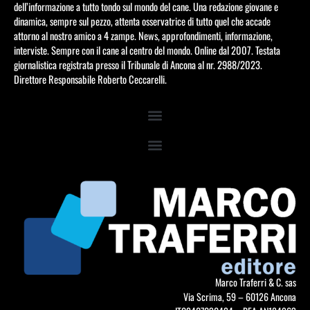
dell’informazione a tutto tondo sul mondo del cane. Una redazione giovane e
dinamica, sempre sul pezzo, attenta osservatrice di tutto quel che accade
attorno al nostro amico a 4 zampe. News, approfondimenti, informazione,
interviste. Sempre con il cane al centro del mondo. Online dal 2007. Testata
giornalistica registrata presso il Tribunale di Ancona al nr. 2988/2023.
Direttore Responsabile Roberto Ceccarelli.
Marco Traferri & C. sas
Via Scrima, 59 – 60126 Ancona