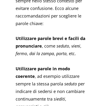
sempre nello stesso contesto per
evitare confusione. Ecco alcune
raccomandazioni per scegliere le
parole chiave:
Utilizzare parole brevi e facili da
pronunciare
, come
seduto
,
vieni
,
fermo
,
dai la zampa
,
porta
, etc.
Utilizzare parole in modo
coerente
, ad esempio utilizzare
sempre la stessa parola
seduto
per
indicare di sedersi e non cambiare
continuamente tra
siediti
,