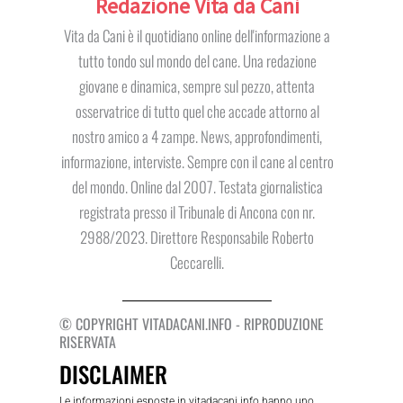
Redazione Vita da Cani
Vita da Cani è il quotidiano online dell'informazione a
tutto tondo sul mondo del cane. Una redazione
giovane e dinamica, sempre sul pezzo, attenta
osservatrice di tutto quel che accade attorno al
nostro amico a 4 zampe. News, approfondimenti,
informazione, interviste. Sempre con il cane al centro
del mondo. Online dal 2007. Testata giornalistica
registrata presso il Tribunale di Ancona con nr.
2988/2023. Direttore Responsabile Roberto
Ceccarelli.
© COPYRIGHT VITADACANI.INFO - RIPRODUZIONE
RISERVATA
DISCLAIMER
Le informazioni esposte in vitadacani.info hanno uno