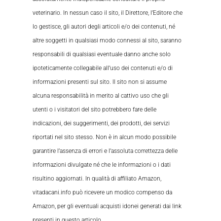
veterinario. In nessun caso il sito, il Direttore, l’Editore che
lo gestisce, gli autori degli articoli e/o dei contenuti, né
altre soggetti in qualsiasi modo connessi al sito, saranno
responsabili di qualsiasi eventuale danno anche solo
ipoteticamente collegabile all’uso dei contenuti e/o di
informazioni presenti sul sito. Il sito non si assume
alcuna responsabilità in merito al cattivo uso che gli
utenti o i visitatori del sito potrebbero fare delle
indicazioni, dei suggerimenti, dei prodotti, dei servizi
riportati nel sito stesso. Non è in alcun modo possibile
garantire l’assenza di errori e l’assoluta correttezza delle
informazioni divulgate né che le informazioni o i dati
risultino aggiornati. In qualità di affiliato Amazon,
vitadacani.info può ricevere un modico compenso da
Amazon, per gli eventuali acquisti idonei generati dai link
presenti in questo articolo.