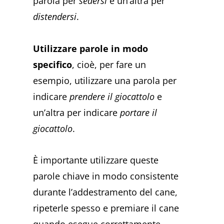
parola per
sedersi
e un’altra per
distendersi
.
Utilizzare parole in modo
specifico
, cioè, per fare un
esempio, utilizzare una parola per
indicare
prendere il giocattolo
e
un’altra per indicare
portare il
giocattolo
.
È importante utilizzare queste
parole chiave in modo consistente
durante l’addestramento del cane,
ripeterle spesso e premiare il cane