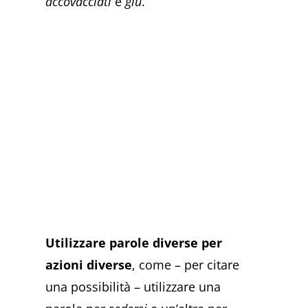
accovacciati
e
giù
.
Utilizzare parole diverse per
azioni diverse
, come – per citare
una possibilità – utilizzare una