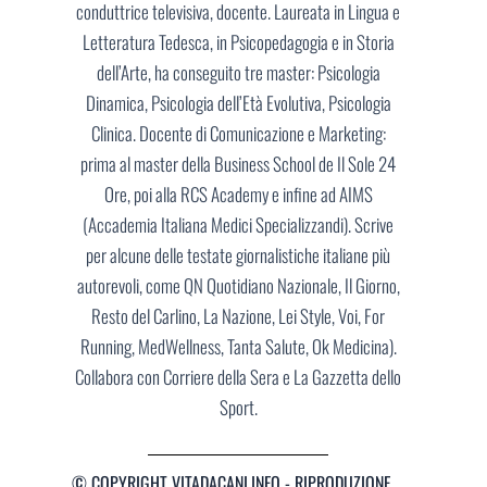
conduttrice televisiva, docente. Laureata in Lingua e
Letteratura Tedesca, in Psicopedagogia e in Storia
dell’Arte, ha conseguito tre master: Psicologia
Dinamica, Psicologia dell’Età Evolutiva, Psicologia
Clinica. Docente di Comunicazione e Marketing:
prima al master della Business School de Il Sole 24
Ore, poi alla RCS Academy e infine ad AIMS
(Accademia Italiana Medici Specializzandi). Scrive
per alcune delle testate giornalistiche italiane più
autorevoli, come QN Quotidiano Nazionale, Il Giorno,
Resto del Carlino, La Nazione, Lei Style, Voi, For
Running, MedWellness, Tanta Salute, Ok Medicina).
Collabora con Corriere della Sera e La Gazzetta dello
Sport.
© COPYRIGHT VITADACANI.INFO - RIPRODUZIONE