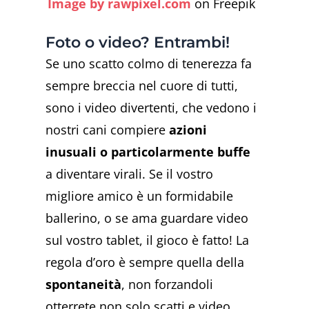
Image by rawpixel.com
on Freepik
Foto o video? Entrambi!
Se uno scatto colmo di tenerezza fa
sempre breccia nel cuore di tutti,
sono i video divertenti, che vedono i
nostri cani compiere
azioni
inusuali o particolarmente buffe
a diventare virali. Se il vostro
migliore amico è un formidabile
ballerino, o se ama guardare video
sul vostro tablet, il gioco è fatto! La
regola d’oro è sempre quella della
spontaneità
, non forzandoli
otterrete non solo scatti e video