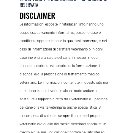
RISERVATA
DISCLAIMER
Le informazioni esposte in vitadacani.info hanno uno
scopo esclusivamente informativo, possono essere
modificate oppure rimosse in qualsiasi momento, e, nel
caso di informazioni di carattere veterinario o in ogni
caso inerenti alla salute del cane, in nessun modo
possono costituire e/o sostituire la formulazione di
diagnosi e/o la prescrizione di trattamento medico
veterinario. Le informazioni contenute in questo sito non
intendono e non devono in alcun modo andare a
sostituire il rapporto diretto tra il veterinario e il padrone
del cane o la visita veterinaria, anche specialistica. Si
raccomanda di chiedere sempre il parere del proprio
veterinario e/o quello dei medici veterinari specialisti in
merito a qualsiasi indicazione riportata nel sito stesso.