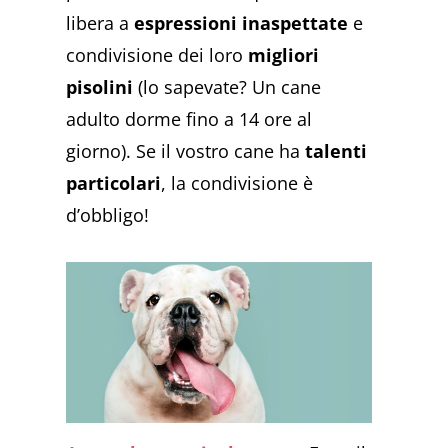
libera a
espressioni inaspettate
e
condivisione dei loro
migliori
pisolini
(lo sapevate? Un cane
adulto dorme fino a 14 ore al
giorno). Se il vostro cane ha
talenti
particolari
, la condivisione è
d’obbligo!