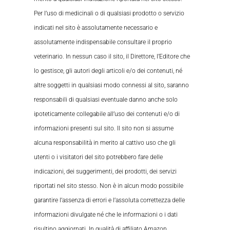
Per l’uso di medicinali o di qualsiasi prodotto o servizio
indicati nel sito è assolutamente necessario e
assolutamente indispensabile consultare il proprio
veterinario. In nessun caso il sito, il Direttore, l’Editore che
lo gestisce, gli autori degli articoli e/o dei contenuti, né
altre soggetti in qualsiasi modo connessi al sito, saranno
responsabili di qualsiasi eventuale danno anche solo
ipoteticamente collegabile all’uso dei contenuti e/o di
informazioni presenti sul sito. Il sito non si assume
alcuna responsabilità in merito al cattivo uso che gli
utenti o i visitatori del sito potrebbero fare delle
indicazioni, dei suggerimenti, dei prodotti, dei servizi
riportati nel sito stesso. Non è in alcun modo possibile
garantire l’assenza di errori e l’assoluta correttezza delle
informazioni divulgate né che le informazioni o i dati
risultino aggiornati. In qualità di affiliato Amazon,