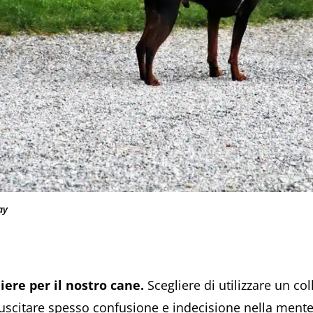
ay
iere per il nostro cane.
Scegliere di utilizzare un co
uscitare spesso confusione e indecisione nella mente 