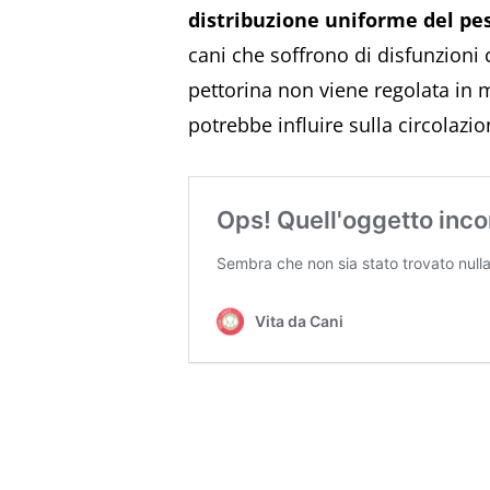
distribuzione uniforme del pe
cani che soffrono di disfunzioni c
pettorina non viene regolata in 
potrebbe influire sulla circolazi