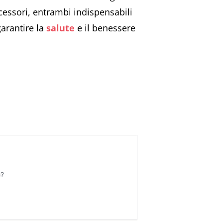
cessori, entrambi indispensabili
garantire la
salute
e il benessere