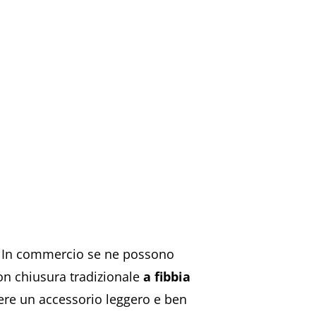
io. In commercio se ne possono
con chiusura tradizionale
a fibbia
ssere un accessorio leggero e ben