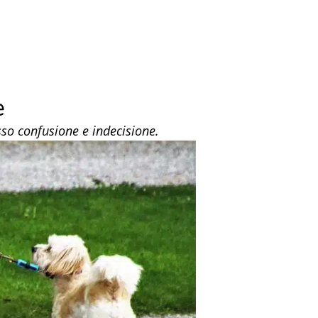
e
so confusione e indecisione.