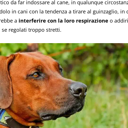
co da far indossare al cane, in qualunque circostanza
dolo in cani con la tendenza a tirare al guinzaglio, in 
drebbe a
interferire con la loro respirazione
o addir
 se regolati troppo stretti.