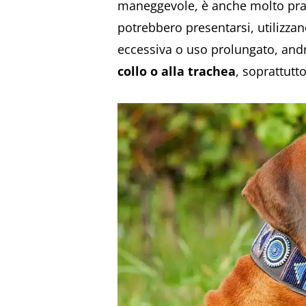
maneggevole, è anche molto prati
potrebbero presentarsi, utilizzan
eccessiva o uso prolungato, an
collo o alla trachea
, soprattutto