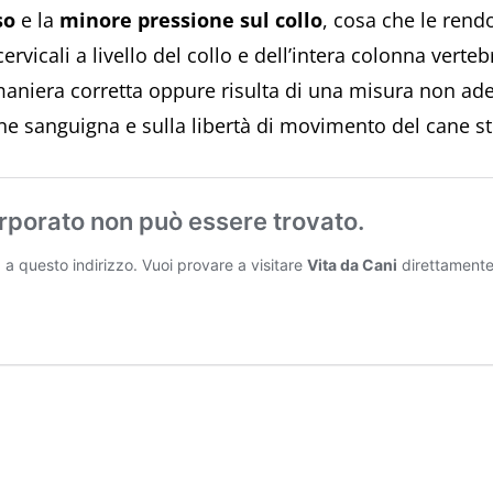
so
e la
minore pressione sul collo
, cosa che le rendo
ervicali a livello del collo e dell’intera colonna verteb
maniera corretta oppure risulta di una misura non adeg
one sanguigna e sulla libertà di movimento del cane s