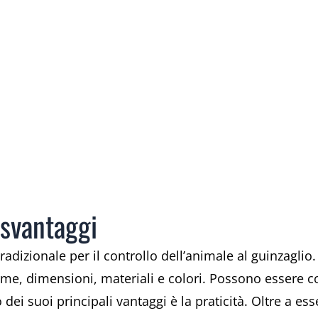
 svantaggi
tradizionale per il controllo dell’animale al guinzagl
orme, dimensioni, materiali e colori. Possono essere 
 dei suoi principali vantaggi è la praticità. Oltre a e