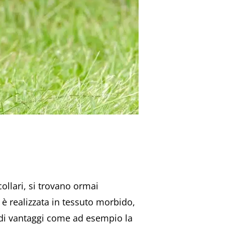
ollari, si trovano ormai
e è realizzata in tessuto morbido,
 di vantaggi come ad esempio la