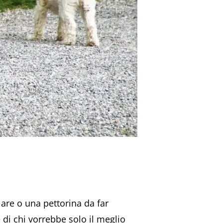
llare o una pettorina da far
di chi vorrebbe solo il meglio