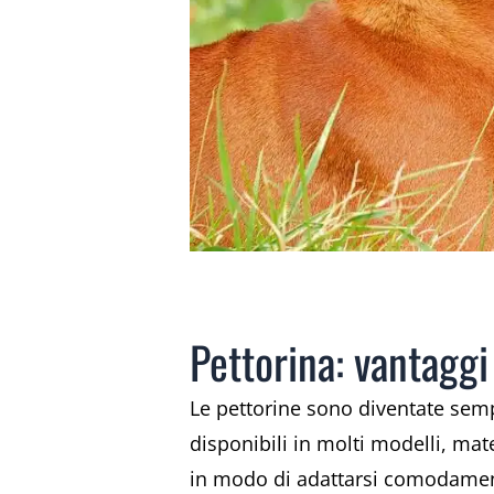
Pettorina: vantaggi
Le pettorine sono diventate sempr
disponibili in molti modelli, mate
in modo di adattarsi comodament