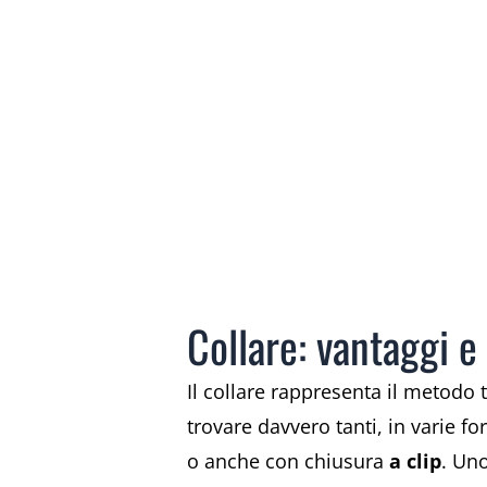
Collare: vantaggi e
Il collare rappresenta il metodo 
trovare davvero tanti, in varie f
o anche con chiusura
a clip
. Uno