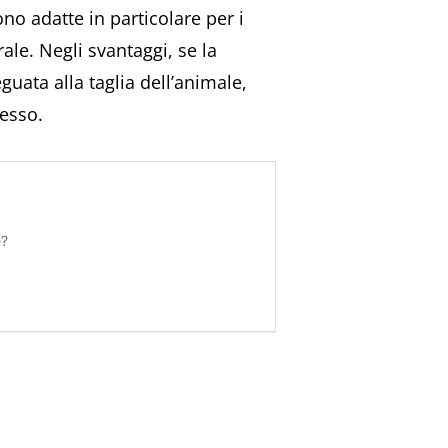
no adatte in particolare per i
rale. Negli svantaggi, se la
uata alla taglia dell’animale,
tesso.