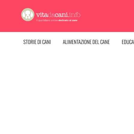
Vai
al
contenuto
STORIE DI CANI
ALIMENTAZIONE DEL CANE
EDUCA