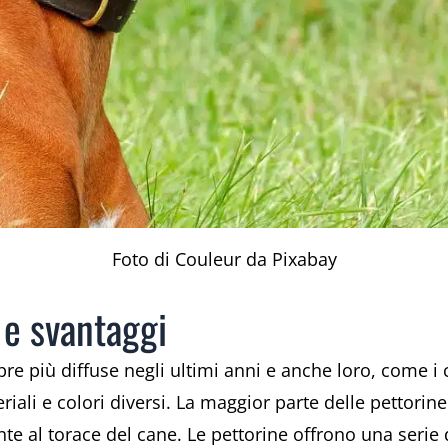
Foto di Couleur da Pixabay
 e svantaggi
e più diffuse negli ultimi anni e anche loro, come i c
riali e colori diversi. La maggior parte delle pettorin
e al torace del cane. Le pettorine offrono una serie