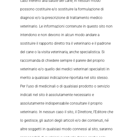
caso inerenti alla salute del cane, in nessun modo
possono costituire e/o sostituire la formulazione di
diagnosi e/o la prescrizione di trattamento medico
veterinario. Le informazioni contenute in questo sito non
intendono e non devono in alcun modo andare a
sostituire il rapporto diretto tra il veterinario e il padrone
del cane o la visita veterinaria, anche specialistica. Si
raccomanda di chiedere sempre il parere del proprio
veterinario e/o quello dei medici veterinari specialisti in
merito a qualsiasi indicazione riportata nel sito stesso.
Per l’uso di medicinali o di qualsiasi prodotto o servizio
indicati nel sito è assolutamente necessario e
assolutamente indispensabile consultare il proprio
veterinario. In nessun caso il sito, il Direttore, l’Editore che
lo gestisce, gli autori degli articoli e/o dei contenuti, né
altre soggetti in qualsiasi modo connessi al sito, saranno