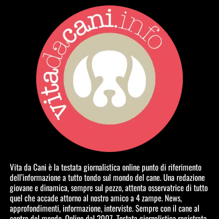
Vita da Cani è la testata giornalistica online punto di riferimento
dell’informazione a tutto tondo sul mondo del cane. Una redazione
giovane e dinamica, sempre sul pezzo, attenta osservatrice di tutto
quel che accade attorno al nostro amico a 4 zampe. News,
approfondimenti, informazione, interviste. Sempre con il cane al
centro del mondo. Online dal 2007. Testata giornalistica registrata