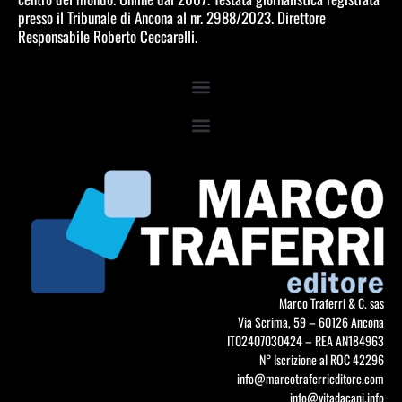
presso il Tribunale di Ancona al nr. 2988/2023. Direttore
Responsabile Roberto Ceccarelli.
Marco Traferri & C. sas
Via Scrima, 59 – 60126 Ancona
IT02407030424 – REA AN184963
N° Iscrizione al ROC 42296
info@marcotraferrieditore.com
info@vitadacani.info