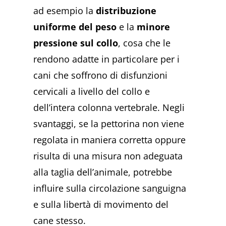
ad esempio la
distribuzione
uniforme del peso
e la
minore
pressione sul collo
, cosa che le
rendono adatte in particolare per i
cani che soffrono di disfunzioni
cervicali a livello del collo e
dell’intera colonna vertebrale. Negli
svantaggi, se la pettorina non viene
regolata in maniera corretta oppure
risulta di una misura non adeguata
alla taglia dell’animale, potrebbe
influire sulla circolazione sanguigna
e sulla libertà di movimento del
cane stesso.