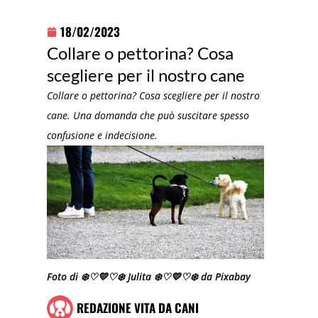
18/02/2023
Collare o pettorina? Cosa
scegliere per il nostro cane
Collare o pettorina? Cosa scegliere per il nostro
cane. Una domanda che può suscitare spesso
confusione e indecisione.
Foto di ❄️♡💛♡❄️ Julita ❄️♡💛♡❄️ da Pixabay
REDAZIONE VITA DA CANI