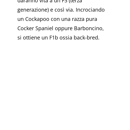
daranno vita a un F3 (terza
generazione) e così via. Incrociando
un Cockapoo con una razza pura
Cocker Spaniel oppure Barboncino,
si ottiene un F1b ossia back-bred.