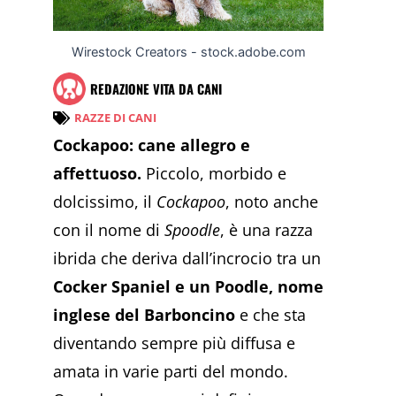
Wirestock Creators - stock.adobe.com
REDAZIONE VITA DA CANI
RAZZE DI CANI
Cockapoo: cane allegro e
affettuoso.
Piccolo, morbido e
dolcissimo, il
Cockapoo
, noto anche
con il nome di
Spoodle
, è una razza
ibrida che deriva dall’incrocio tra un
Cocker Spaniel e un Poodle,
nome
inglese del Barboncino
e che sta
diventando sempre più diffusa e
amata in varie parti del mondo.