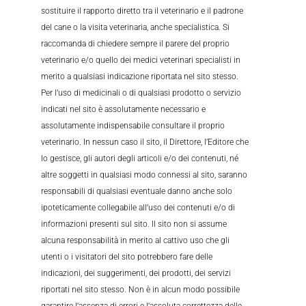
sostituire il rapporto diretto tra il veterinario e il padrone
del cane o la visita veterinaria, anche specialistica. Si
raccomanda di chiedere sempre il parere del proprio
veterinario e/o quello dei medici veterinari specialisti in
merito a qualsiasi indicazione riportata nel sito stesso.
Per l’uso di medicinali o di qualsiasi prodotto o servizio
indicati nel sito è assolutamente necessario e
assolutamente indispensabile consultare il proprio
veterinario. In nessun caso il sito, il Direttore, l’Editore che
lo gestisce, gli autori degli articoli e/o dei contenuti, né
altre soggetti in qualsiasi modo connessi al sito, saranno
responsabili di qualsiasi eventuale danno anche solo
ipoteticamente collegabile all’uso dei contenuti e/o di
informazioni presenti sul sito. Il sito non si assume
alcuna responsabilità in merito al cattivo uso che gli
utenti o i visitatori del sito potrebbero fare delle
indicazioni, dei suggerimenti, dei prodotti, dei servizi
riportati nel sito stesso. Non è in alcun modo possibile
garantire l’assenza di errori e l’assoluta correttezza delle