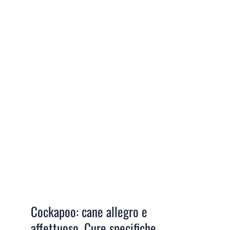
Cockapoo: cane allegro e
affettuoso. Cure specifiche