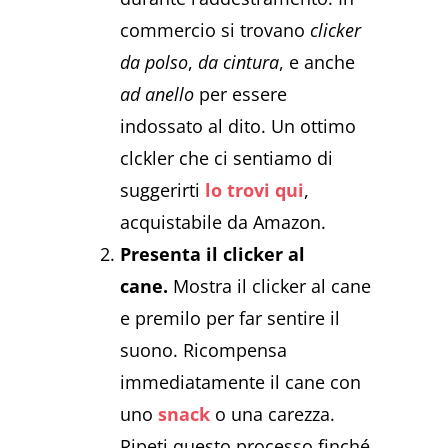
commercio si trovano
clicker
da polso
,
da cintura
, e anche
ad anello
per essere
indossato al dito. Un ottimo
clckler che ci sentiamo di
suggerirti
lo trovi qui
,
acquistabile da Amazon.
Presenta il clicker al
cane.
Mostra il clicker al cane
e premilo per far sentire il
suono. Ricompensa
immediatamente il cane con
uno
snack
o una carezza.
Ripeti questo processo finché