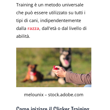
Training è un metodo universale
che può essere utilizzato su tutti i
tipi di cani, indipendentemente
dalla
razza
, dall’età o dal livello di
abilità.
melounix – stock.adobe.com
Come iniziare il Clicker Training