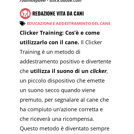
rodimovpavel - stock.adobe.com
REDAZIONE VITA DA CANI
EDUCAZIONE E ADDESTRAMENTO DEL CANE
Clicker Training: Cos’è e come
utilizzarlo con il cane.
Il Clicker
Training è un metodo di
addestramento positivo e divertente
che
utilizza il suono di un
clicker
,
un piccolo dispositivo che emette
un suono secco quando viene
premuto, per segnalare al cane che
ha compiuto un’azione corretta e
che riceverà una ricompensa.
Questo metodo è diventato sempre