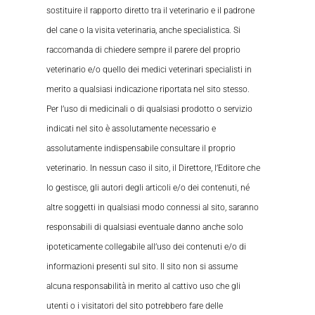
sostituire il rapporto diretto tra il veterinario e il padrone
del cane o la visita veterinaria, anche specialistica. Si
raccomanda di chiedere sempre il parere del proprio
veterinario e/o quello dei medici veterinari specialisti in
merito a qualsiasi indicazione riportata nel sito stesso.
Per l’uso di medicinali o di qualsiasi prodotto o servizio
indicati nel sito è assolutamente necessario e
assolutamente indispensabile consultare il proprio
veterinario. In nessun caso il sito, il Direttore, l’Editore che
lo gestisce, gli autori degli articoli e/o dei contenuti, né
altre soggetti in qualsiasi modo connessi al sito, saranno
responsabili di qualsiasi eventuale danno anche solo
ipoteticamente collegabile all’uso dei contenuti e/o di
informazioni presenti sul sito. Il sito non si assume
alcuna responsabilità in merito al cattivo uso che gli
utenti o i visitatori del sito potrebbero fare delle