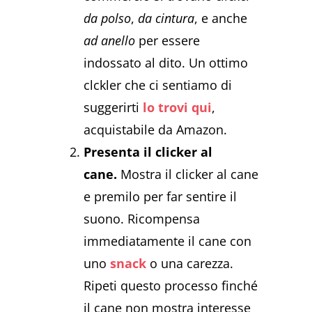
da polso
,
da cintura
, e anche
ad anello
per essere
indossato al dito. Un ottimo
clckler che ci sentiamo di
suggerirti
lo trovi qui
,
acquistabile da Amazon.
Presenta il clicker al
cane.
Mostra il clicker al cane
e premilo per far sentire il
suono. Ricompensa
immediatamente il cane con
uno
snack
o una carezza.
Ripeti questo processo finché
il cane non mostra interesse