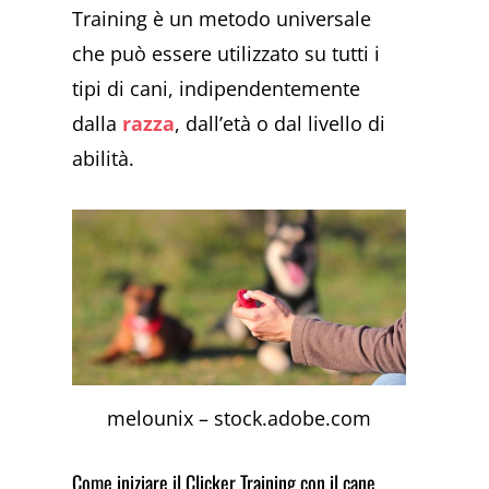
Training è un metodo universale
che può essere utilizzato su tutti i
tipi di cani, indipendentemente
dalla
razza
, dall’età o dal livello di
abilità.
melounix – stock.adobe.com
Come iniziare il Clicker Training con il cane