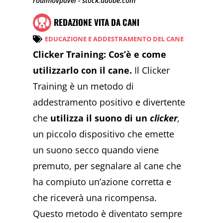
rodimovpavel - stock.adobe.com
REDAZIONE VITA DA CANI
EDUCAZIONE E ADDESTRAMENTO DEL CANE
Clicker Training: Cos’è e come
utilizzarlo con il cane.
Il Clicker
Training è un metodo di
addestramento positivo e divertente
che
utilizza il suono di un
clicker
,
un piccolo dispositivo che emette
un suono secco quando viene
premuto, per segnalare al cane che
ha compiuto un’azione corretta e
che riceverà una ricompensa.
Questo metodo è diventato sempre