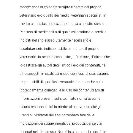
raccomanda di chiedere sempre il parere del proprio
veterinario e/o quello dei medici veterinari specialisti in
merito a qualsiasi indicazione riportata nel sito stesso.
Per l’uso di medicinali o di qualsiasi prodotto o servizio
indicati nel sito è assolutamente necessario e
assolutamente indispensabile consultare il proprio
veterinario. In nessun caso il sito, il Direttore, l’Editore che
lo gestisce, gli autori degli articoli e/o dei contenuti, né
altre soggetti in qualsiasi modo connessi al sito, saranno
responsabili di qualsiasi eventuale danno anche solo
ipoteticamente collegabile all’uso dei contenuti e/o di
informazioni presenti sul sito. Il sito non si assume
alcuna responsabilità in merito al cattivo uso che gli
utenti o i visitatori del sito potrebbero fare delle
indicazioni, dei suggerimenti, dei prodotti, dei servizi
riportati nel sito stesso. Non è in alcun modo possibile