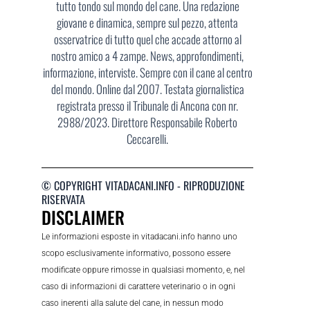
tutto tondo sul mondo del cane. Una redazione
giovane e dinamica, sempre sul pezzo, attenta
osservatrice di tutto quel che accade attorno al
nostro amico a 4 zampe. News, approfondimenti,
informazione, interviste. Sempre con il cane al centro
del mondo. Online dal 2007. Testata giornalistica
registrata presso il Tribunale di Ancona con nr.
2988/2023. Direttore Responsabile Roberto
Ceccarelli.
© COPYRIGHT VITADACANI.INFO - RIPRODUZIONE
RISERVATA
DISCLAIMER
Le informazioni esposte in vitadacani.info hanno uno
scopo esclusivamente informativo, possono essere
modificate oppure rimosse in qualsiasi momento, e, nel
caso di informazioni di carattere veterinario o in ogni
caso inerenti alla salute del cane, in nessun modo