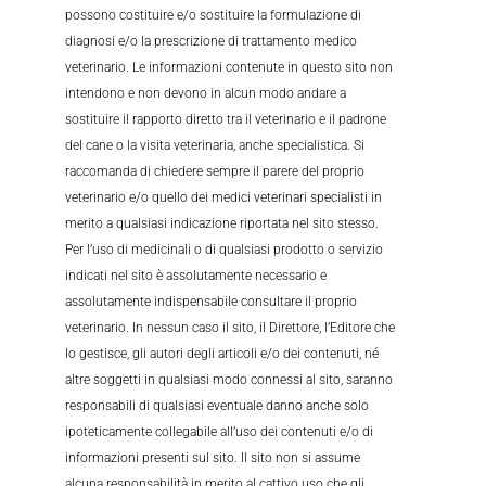
possono costituire e/o sostituire la formulazione di
diagnosi e/o la prescrizione di trattamento medico
veterinario. Le informazioni contenute in questo sito non
intendono e non devono in alcun modo andare a
sostituire il rapporto diretto tra il veterinario e il padrone
del cane o la visita veterinaria, anche specialistica. Si
raccomanda di chiedere sempre il parere del proprio
veterinario e/o quello dei medici veterinari specialisti in
merito a qualsiasi indicazione riportata nel sito stesso.
Per l’uso di medicinali o di qualsiasi prodotto o servizio
indicati nel sito è assolutamente necessario e
assolutamente indispensabile consultare il proprio
veterinario. In nessun caso il sito, il Direttore, l’Editore che
lo gestisce, gli autori degli articoli e/o dei contenuti, né
altre soggetti in qualsiasi modo connessi al sito, saranno
responsabili di qualsiasi eventuale danno anche solo
ipoteticamente collegabile all’uso dei contenuti e/o di
informazioni presenti sul sito. Il sito non si assume
alcuna responsabilità in merito al cattivo uso che gli