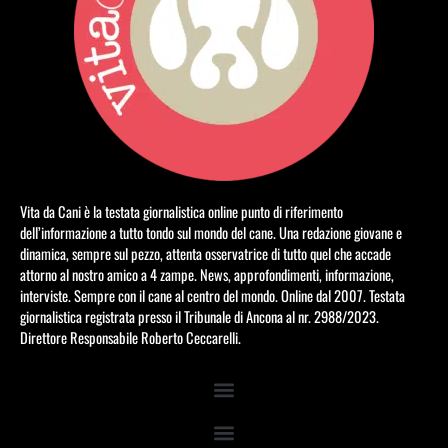
Vita da Cani è la testata giornalistica online punto di riferimento
dell’informazione a tutto tondo sul mondo del cane. Una redazione giovane e
dinamica, sempre sul pezzo, attenta osservatrice di tutto quel che accade
attorno al nostro amico a 4 zampe. News, approfondimenti, informazione,
interviste. Sempre con il cane al centro del mondo. Online dal 2007. Testata
giornalistica registrata presso il Tribunale di Ancona al nr. 2988/2023.
Direttore Responsabile Roberto Ceccarelli.