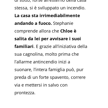
di sotto, forse all’esterno della casa
stessa, si è sviluppato un incendio.
La casa sta irrimediabilmente
andando a fuoco.
Stephanie
comprende allora che
Chloe è
salita da lei per avvisare i suoi
familiari
. E grazie all’iniziativa della
sua cagnolina, molto prima che
l’allarme antincendio inizi a
suonare, l’intera famiglia può, pur
preda di un forte spavento, correre
via e mettersi in salvo con
prontezza.