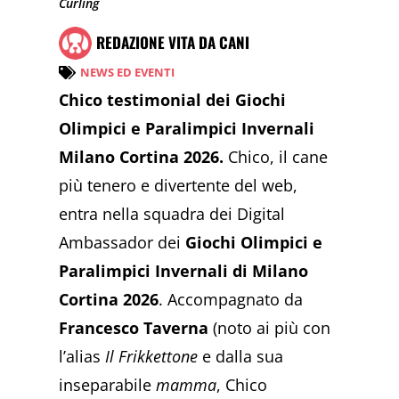
Curling
REDAZIONE VITA DA CANI
NEWS ED EVENTI
Chico testimonial dei Giochi
Olimpici e Paralimpici Invernali
Milano Cortina 2026.
Chico, il cane
più tenero e divertente del web,
entra nella squadra dei Digital
Ambassador dei
Giochi Olimpici e
Paralimpici Invernali di Milano
Cortina 2026
. Accompagnato da
Francesco Taverna
(noto ai più con
l’alias
Il Frikkettone
e dalla sua
inseparabile
mamma
, Chico