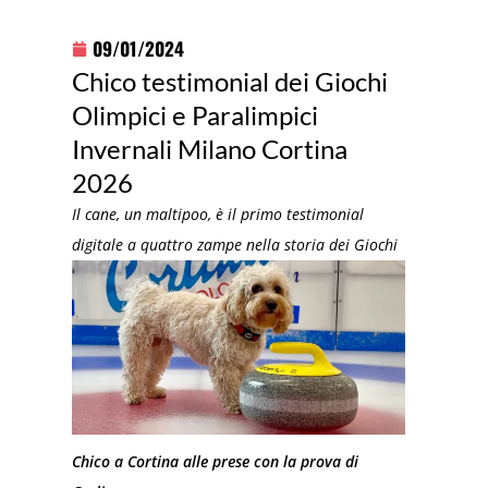
09/01/2024
Chico testimonial dei Giochi
Olimpici e Paralimpici
Invernali Milano Cortina
2026
Il cane, un maltipoo, è il primo testimonial
digitale a quattro zampe nella storia dei Giochi
Chico a Cortina alle prese con la prova di