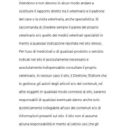
intendono e non devono in alcun modo andare a
sostituire il rapporto diretto tra il veterinario e il padrone
del cane o la visita veterinaria, anche specialistica. Si
raccomanda di chiedere sempre il parere del proprio
veterinario e/o quello dei medici veterinari specialisti in
merito a qualsiasi indicazione riportata nel sito stesso.
Per l’uso di medicinali o di qualsiasi prodotto o servizio
indicati nel sito è assolutamente necessario e
assolutamente indispensabile consultare il proprio
veterinario. In nessun caso il sito, il Direttore, l’Editore che
lo gestisce, gli autori degli articoli e/o dei contenuti, né
altre soggetti in qualsiasi modo connessi al sito, saranno
responsabili di qualsiasi eventuale danno anche solo
ipoteticamente collegabile all’uso dei contenuti e/o di
informazioni presenti sul sito. Il sito non si assume
alcuna responsabilità in merito al cattivo uso che gli