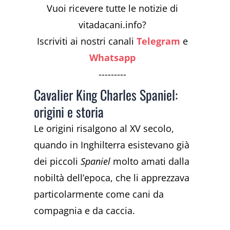
Vuoi ricevere tutte le notizie di
vitadacani.info?
Iscriviti ai nostri canali
Telegram
e
Whatsapp
---------
Cavalier King Charles Spaniel:
origini e storia
Le origini risalgono al XV secolo,
quando in Inghilterra esistevano già
dei piccoli
Spaniel
molto amati dalla
nobiltà dell’epoca, che li apprezzava
particolarmente come cani da
compagnia e da caccia.