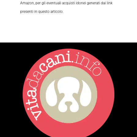
Amazon, per gli eventuali acquisti idonei generati dai link
presenti in questo articolo.