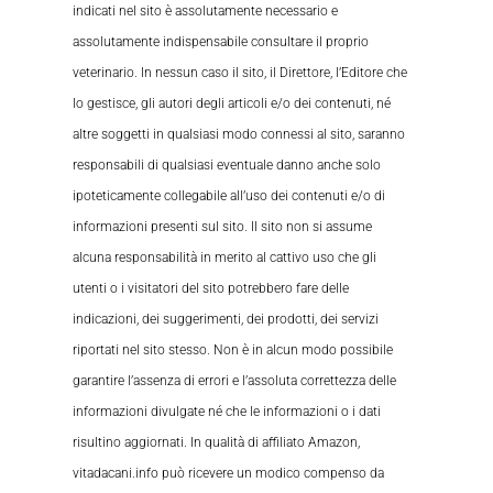
indicati nel sito è assolutamente necessario e
assolutamente indispensabile consultare il proprio
veterinario. In nessun caso il sito, il Direttore, l’Editore che
lo gestisce, gli autori degli articoli e/o dei contenuti, né
altre soggetti in qualsiasi modo connessi al sito, saranno
responsabili di qualsiasi eventuale danno anche solo
ipoteticamente collegabile all’uso dei contenuti e/o di
informazioni presenti sul sito. Il sito non si assume
alcuna responsabilità in merito al cattivo uso che gli
utenti o i visitatori del sito potrebbero fare delle
indicazioni, dei suggerimenti, dei prodotti, dei servizi
riportati nel sito stesso. Non è in alcun modo possibile
garantire l’assenza di errori e l’assoluta correttezza delle
informazioni divulgate né che le informazioni o i dati
risultino aggiornati. In qualità di affiliato Amazon,
vitadacani.info può ricevere un modico compenso da