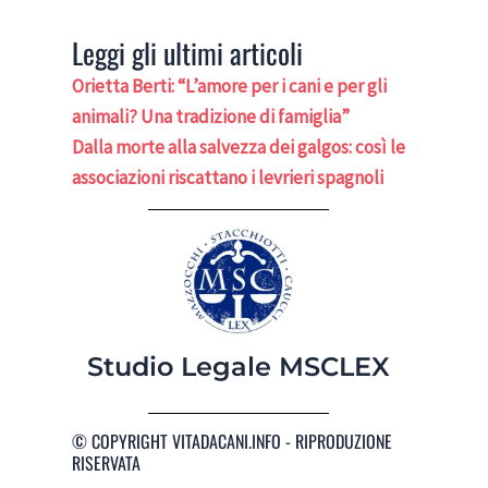
Leggi gli ultimi articoli
Orietta Berti: “L’amore per i cani e per gli
animali? Una tradizione di famiglia”
Dalla morte alla salvezza dei galgos: così le
associazioni riscattano i levrieri spagnoli
Studio Legale MSCLEX
© COPYRIGHT VITADACANI.INFO - RIPRODUZIONE
RISERVATA