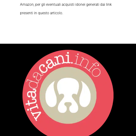
Amazon, per gli eventuali acquisti idonei generati dai link
presenti in questo articolo.