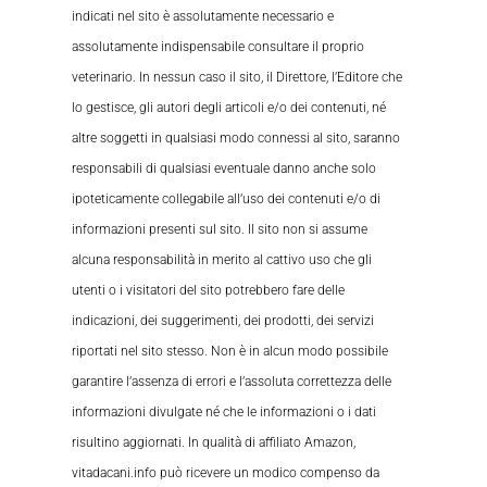
indicati nel sito è assolutamente necessario e
assolutamente indispensabile consultare il proprio
veterinario. In nessun caso il sito, il Direttore, l’Editore che
lo gestisce, gli autori degli articoli e/o dei contenuti, né
altre soggetti in qualsiasi modo connessi al sito, saranno
responsabili di qualsiasi eventuale danno anche solo
ipoteticamente collegabile all’uso dei contenuti e/o di
informazioni presenti sul sito. Il sito non si assume
alcuna responsabilità in merito al cattivo uso che gli
utenti o i visitatori del sito potrebbero fare delle
indicazioni, dei suggerimenti, dei prodotti, dei servizi
riportati nel sito stesso. Non è in alcun modo possibile
garantire l’assenza di errori e l’assoluta correttezza delle
informazioni divulgate né che le informazioni o i dati
risultino aggiornati. In qualità di affiliato Amazon,
vitadacani.info può ricevere un modico compenso da