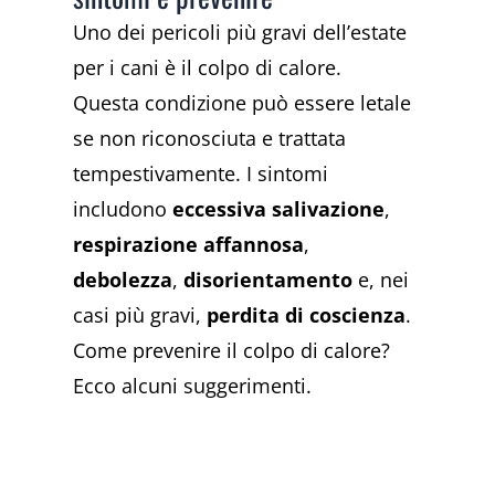
Uno dei pericoli più gravi dell’estate
per i cani è il colpo di calore.
Questa condizione può essere letale
se non riconosciuta e trattata
tempestivamente. I sintomi
includono
eccessiva salivazione
,
respirazione affannosa
,
debolezza
,
disorientamento
e, nei
casi più gravi,
perdita di coscienza
.
Come prevenire il colpo di calore?
Ecco alcuni suggerimenti.