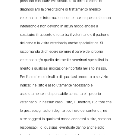
possono costituire e/o sostituire la formulazione di
diagnosi e/o la prescrizione di trattamento medico
veterinario. Le informazioni contenute in questo sito non
intendono e non devono in alcun modo andare a
sostituire il rapporto diretto tra il veterinario e il padrone
del cane o la visita veterinaria, anche specialistica. Si
raccomanda di chiedere sempre il parere del proprio
veterinario e/o quello dei medici veterinari specialisti in
merito a qualsiasi indicazione riportata nel sito stesso.
Per l’uso di medicinali o di qualsiasi prodotto o servizio
indicati nel sito è assolutamente necessario e
assolutamente indispensabile consultare il proprio
veterinario. In nessun caso il sito, il Direttore, l’Editore che
lo gestisce, gli autori degli articoli e/o dei contenuti, né
altre soggetti in qualsiasi modo connessi al sito, saranno
responsabili di qualsiasi eventuale danno anche solo