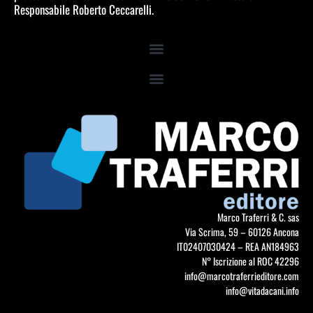
Responsabile Roberto Ceccarelli.
Marco Traferri & C. sas
Via Scrima, 59 – 60126 Ancona
IT02407030424 – REA AN184963
N° Iscrizione al ROC 42296
info@marcotraferrieditore.com
info@vitadacani.info