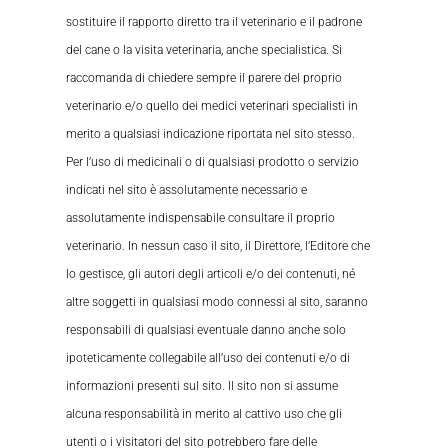
sostituire il rapporto diretto tra il veterinario e il padrone
del cane o la visita veterinaria, anche specialistica. Si
raccomanda di chiedere sempre il parere del proprio
veterinario e/o quello dei medici veterinari specialisti in
merito a qualsiasi indicazione riportata nel sito stesso.
Per l’uso di medicinali o di qualsiasi prodotto o servizio
indicati nel sito è assolutamente necessario e
assolutamente indispensabile consultare il proprio
veterinario. In nessun caso il sito, il Direttore, l’Editore che
lo gestisce, gli autori degli articoli e/o dei contenuti, né
altre soggetti in qualsiasi modo connessi al sito, saranno
responsabili di qualsiasi eventuale danno anche solo
ipoteticamente collegabile all’uso dei contenuti e/o di
informazioni presenti sul sito. Il sito non si assume
alcuna responsabilità in merito al cattivo uso che gli
utenti o i visitatori del sito potrebbero fare delle