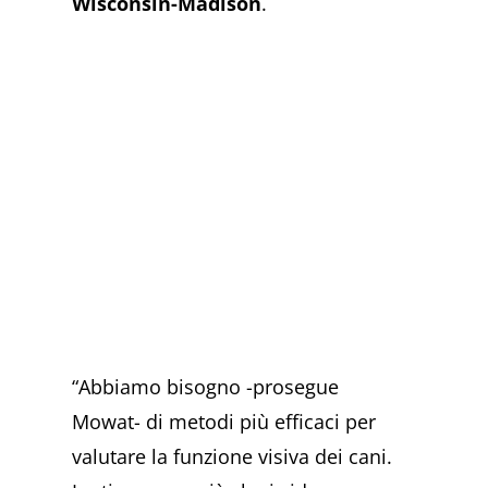
Wisconsin-Madison
.
“Abbiamo bisogno -prosegue
Mowat- di metodi più efficaci per
valutare la funzione visiva dei cani.