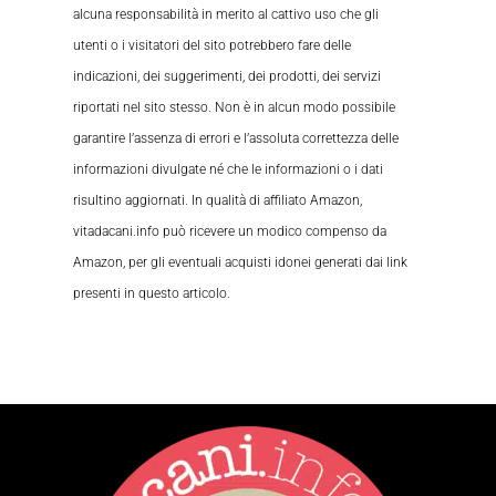
alcuna responsabilità in merito al cattivo uso che gli
utenti o i visitatori del sito potrebbero fare delle
indicazioni, dei suggerimenti, dei prodotti, dei servizi
riportati nel sito stesso. Non è in alcun modo possibile
garantire l’assenza di errori e l’assoluta correttezza delle
informazioni divulgate né che le informazioni o i dati
risultino aggiornati. In qualità di affiliato Amazon,
vitadacani.info può ricevere un modico compenso da
Amazon, per gli eventuali acquisti idonei generati dai link
presenti in questo articolo.