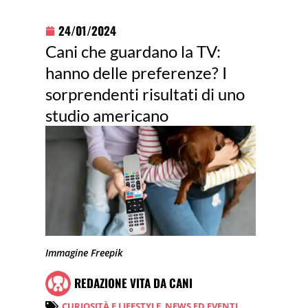
24/01/2024
Cani che guardano la TV:
hanno delle preferenze? I
sorprendenti risultati di uno
studio americano
Immagine Freepik
REDAZIONE VITA DA CANI
CURIOSITÀ E LIFESTYLE
,
NEWS ED EVENTI