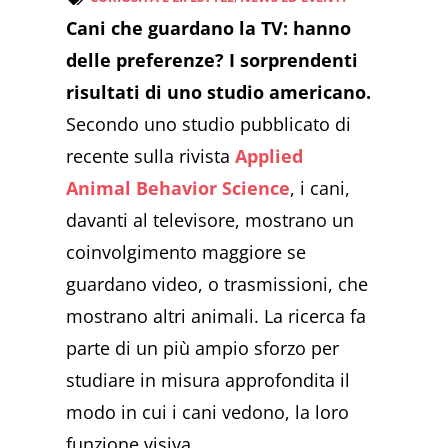
Cani che guardano la TV: hanno
delle preferenze? I sorprendenti
risultati di uno studio americano.
Secondo uno studio pubblicato di
recente sulla rivista
Applied
Animal Behavior Science
, i cani,
davanti al televisore, mostrano un
coinvolgimento maggiore se
guardano video, o trasmissioni, che
mostrano altri animali. La ricerca fa
parte di un più ampio sforzo per
studiare in misura approfondita il
modo in cui i cani vedono, la loro
funzione visiva.