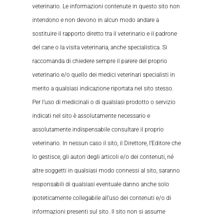
veterinario. Le informazioni contenute in questo sito non
intendono e non devono in alcun modo andare a
sostituire il rapporto diretto tra il veterinario e il padrone
del cane o la visita veterinaria, anche specialistica. Si
raccomanda di chiedere sempre il parere del proprio
veterinario e/o quello dei medici veterinari specialisti in
merito a qualsiasi indicazione riportata nel sito stesso.
Per l’uso di medicinali o di qualsiasi prodotto o servizio
indicati nel sito è assolutamente necessario e
assolutamente indispensabile consultare il proprio
veterinario. In nessun caso il sito, il Direttore, l’Editore che
lo gestisce, gli autori degli articoli e/o dei contenuti, né
altre soggetti in qualsiasi modo connessi al sito, saranno
responsabili di qualsiasi eventuale danno anche solo
ipoteticamente collegabile all’uso dei contenuti e/o di
informazioni presenti sul sito. Il sito non si assume