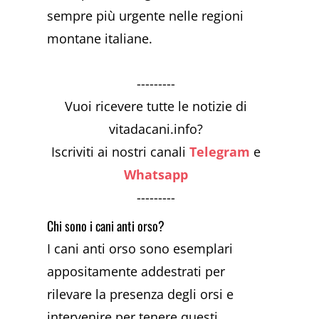
sempre più urgente nelle regioni
montane italiane.
---------
Vuoi ricevere tutte le notizie di
vitadacani.info?
Iscriviti ai nostri canali
Telegram
e
Whatsapp
---------
Chi sono i cani anti orso?
I cani anti orso sono esemplari
appositamente addestrati per
rilevare la presenza degli orsi e
intervenire per tenere questi