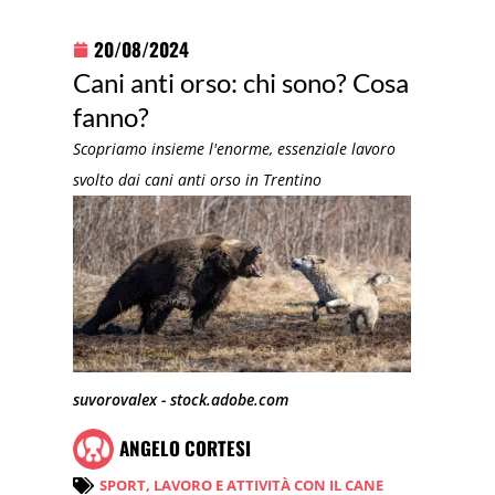
20/08/2024
Cani anti orso: chi sono? Cosa
fanno?
Scopriamo insieme l'enorme, essenziale lavoro
svolto dai cani anti orso in Trentino
suvorovalex - stock.adobe.com
ANGELO CORTESI
SPORT, LAVORO E ATTIVITÀ CON IL CANE