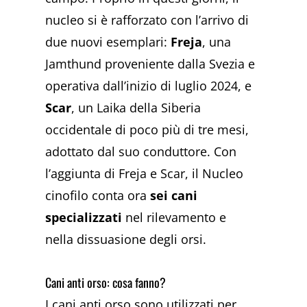
nucleo si è rafforzato con l’arrivo di
due nuovi esemplari:
Freja
, una
Jamthund proveniente dalla Svezia e
operativa dall’inizio di luglio 2024, e
Scar
, un Laika della Siberia
occidentale di poco più di tre mesi,
adottato dal suo conduttore. Con
l’aggiunta di Freja e Scar, il Nucleo
cinofilo conta ora
sei cani
specializzati
nel rilevamento e
nella dissuasione degli orsi.
Cani anti orso: cosa fanno?
I cani anti orso sono utilizzati per