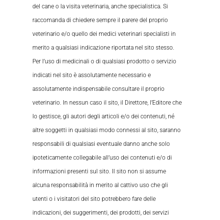
del cane o la visita veterinaria, anche specialistica. Si
raccomanda di chiedere sempre il parere del proprio
veterinario e/o quello dei medici veterinari specialisti in
merito a qualsiasi indicazione riportata nel sito stesso.
Per l’uso di medicinali o di qualsiasi prodotto o servizio
indicati nel sito è assolutamente necessario e
assolutamente indispensabile consultare il proprio
veterinario. In nessun caso il sito, il Direttore, l’Editore che
lo gestisce, gli autori degli articoli e/o dei contenuti, né
altre soggetti in qualsiasi modo connessi al sito, saranno
responsabili di qualsiasi eventuale danno anche solo
ipoteticamente collegabile all’uso dei contenuti e/o di
informazioni presenti sul sito. Il sito non si assume
alcuna responsabilità in merito al cattivo uso che gli
utenti o i visitatori del sito potrebbero fare delle
indicazioni, dei suggerimenti, dei prodotti, dei servizi