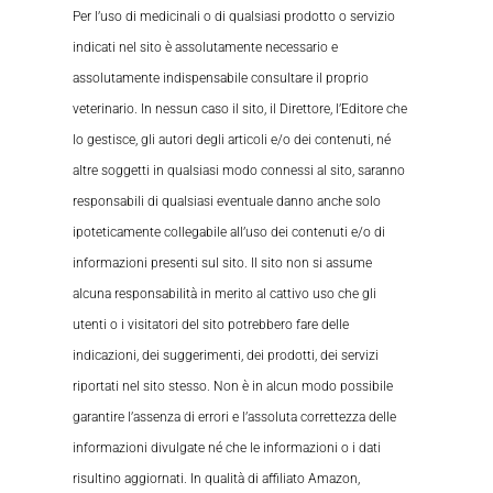
Per l’uso di medicinali o di qualsiasi prodotto o servizio
indicati nel sito è assolutamente necessario e
assolutamente indispensabile consultare il proprio
veterinario. In nessun caso il sito, il Direttore, l’Editore che
lo gestisce, gli autori degli articoli e/o dei contenuti, né
altre soggetti in qualsiasi modo connessi al sito, saranno
responsabili di qualsiasi eventuale danno anche solo
ipoteticamente collegabile all’uso dei contenuti e/o di
informazioni presenti sul sito. Il sito non si assume
alcuna responsabilità in merito al cattivo uso che gli
utenti o i visitatori del sito potrebbero fare delle
indicazioni, dei suggerimenti, dei prodotti, dei servizi
riportati nel sito stesso. Non è in alcun modo possibile
garantire l’assenza di errori e l’assoluta correttezza delle
informazioni divulgate né che le informazioni o i dati
risultino aggiornati. In qualità di affiliato Amazon,