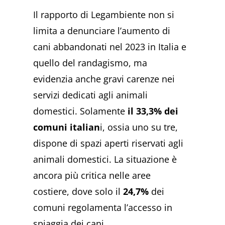
Il rapporto di Legambiente non si
limita a denunciare l’aumento di
cani abbandonati nel 2023 in Italia e
quello del randagismo, ma
evidenzia anche gravi carenze nei
servizi dedicati agli animali
domestici. Solamente
il 33,3% dei
comuni italian
i, ossia uno su tre,
dispone di spazi aperti riservati agli
animali domestici. La situazione è
ancora più critica nelle aree
costiere, dove solo il
24,7%
dei
comuni regolamenta l’accesso in
spiaggia dei cani.