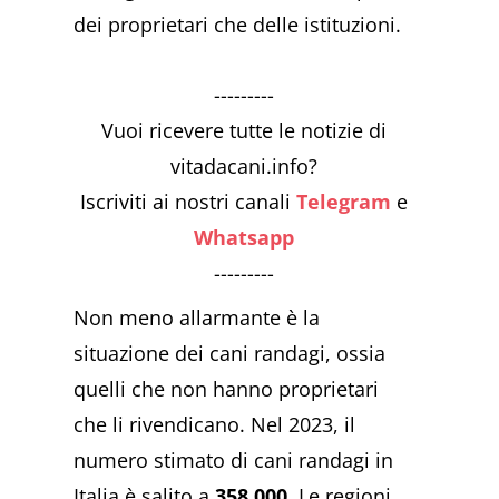
dei proprietari che delle istituzioni.
---------
Vuoi ricevere tutte le notizie di
vitadacani.info?
Iscriviti ai nostri canali
Telegram
e
Whatsapp
---------
Non meno allarmante è la
situazione dei cani randagi, ossia
quelli che non hanno proprietari
che li rivendicano. Nel 2023, il
numero stimato di cani randagi in
Italia è salito a
358.000
. Le regioni