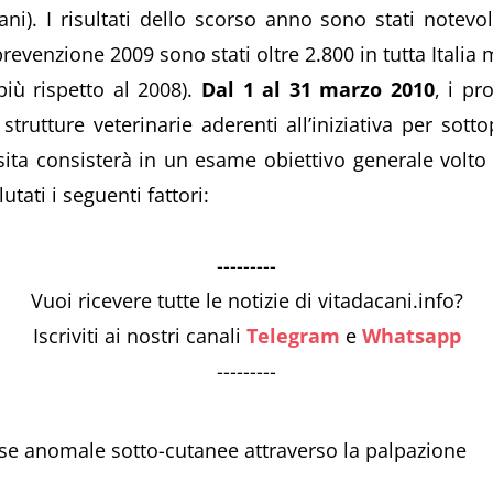
iani). I risultati dello scorso anno sono stati notevo
revenzione 2009 sono stati oltre 2.800 in tutta Italia m
iù rispetto al 2008).
Dal 1 al 31 marzo 2010
, i pr
strutture veterinarie aderenti all’iniziativa per sot
visita consisterà in un esame obiettivo generale volto a
tati i seguenti fattori:
---------
Vuoi ricevere tutte le notizie di vitadacani.info?
Iscriviti ai nostri canali
Telegram
e
Whatsapp
---------
se anomale sotto-cutanee attraverso la palpazione