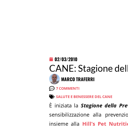
02/03/2010
CANE: Stagione del
MARCO TRAFERRI
7 COMMENTI
SALUTE E BENESSERE DEL CANE
È iniziata la
Stagione della Pr
sensibilizzazione alla prevenz
insieme alla
Hill’s Pet Nutrit