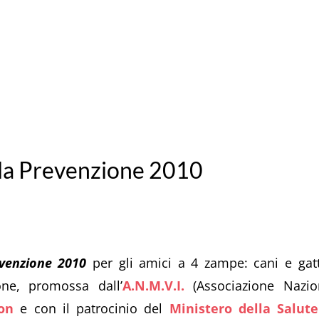
la Prevenzione 2010
evenzione 2010
per gli amici a 4 zampe: cani e gatt
ione, promossa dall’
A.N.M.V.I.
(Associazione Naziona
ion
e con il patrocinio del
Ministero della Salute