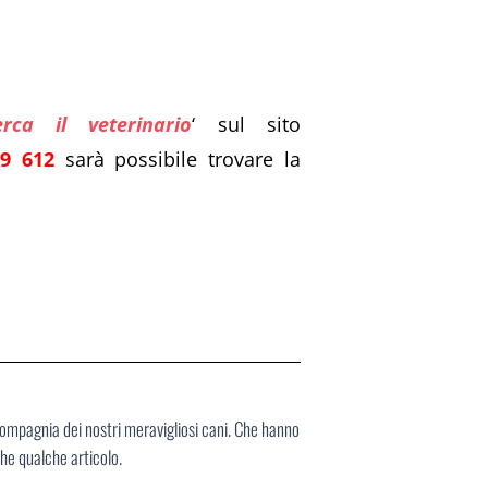
erca il veterinario
‘ sul sito
9 612
sarà possibile trovare la
compagnia dei nostri meravigliosi cani. Che hanno
che qualche articolo.