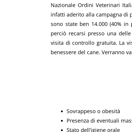
Nazionale Ordini Veterinari Ital
infatti aderito alla campagna di p
sono state ben 14.000 (40% in p
perciò recarsi presso una delle 
visita di controllo gratuita. La 
benessere del cane. Verranno valu
Sovrappeso o obesità
Presenza di eventuali mas
Stato dell’igiene orale