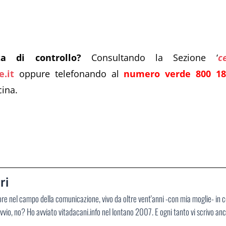
a di controllo?
Consultando la Sezione ‘
c
.it
oppure telefonando al
numero verde 800 18
cina.
ri
ore nel campo della comunicazione, vivo da oltre vent'anni -con mia moglie- in 
vvio, no? Ho avviato vitadacani.info nel lontano 2007. E ogni tanto vi scrivo an