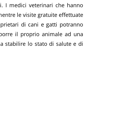
li. I medici veterinari che hanno
entre le visite gratuite effettuate
oprietari di cani e gatti potranno
toporre il proprio animale ad una
 stabilire lo stato di salute e di