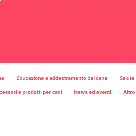
ne
Educazione e addestramento del cane
Salute
cessori e prodotti per cani
News ed eventi
Altro