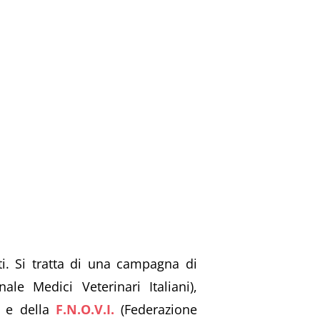
i. Si tratta di una campagna di
le Medici Veterinari Italiani),
e della
F.N.O.V.I.
(Federazione