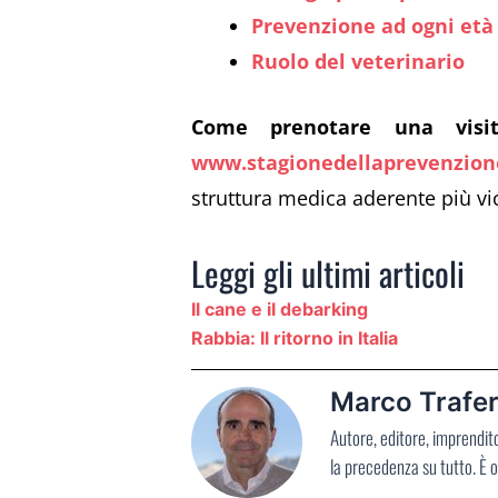
Prevenzione ad ogni età
Ruolo del veterinario
Come prenotare una visit
www.stagionedellaprevenzione
struttura medica aderente più vi
Leggi gli ultimi articoli
Il cane e il debarking
Rabbia: Il ritorno in Italia
Marco Trafer
Autore, editore, imprendit
la precedenza su tutto. È o